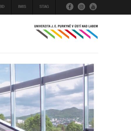
BD
IMIS
STAG