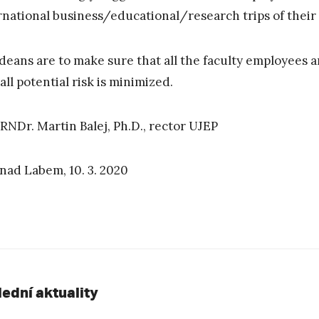
rnational business/educational/research trips of thei
deans are to make sure that all the faculty employees 
all potential risk is minimized.
 RNDr. Martin Balej, Ph.D., rector UJEP
 nad Labem, 10. 3. 2020
lední aktuality