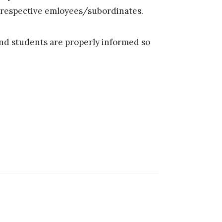
r respective emloyees/subordinates.
and students are properly informed so