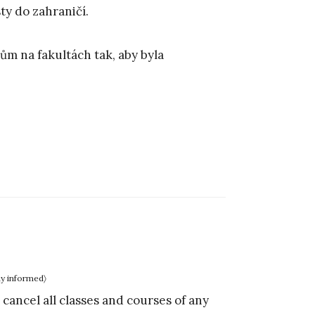
ty do zahraničí.
m na fakultách tak, aby byla
ay informed〉
cancel all classes and courses of any