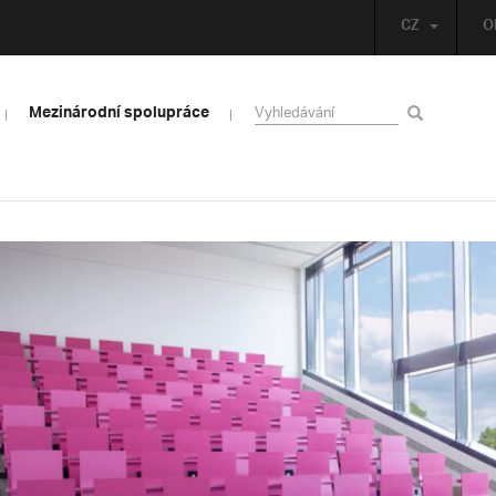
CZ
O
Mezinárodní spolupráce