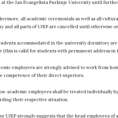
 at the Jan Evangelista Purkinje University until furthe
hermore, all academic ceremonials as well as all cultura
ny and all parts of UJEP are cancelled until otherwise o
students accommodated in the university dormitory are
e (this is valid for students with permanent address in 
emic employees are strongly advised to work from home,
he competence of their direct superiors.
non-academic employees shall be treated individually b
rding their respective situation.
or UJEP strongly suggests that the head employees of all 