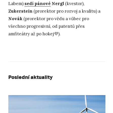
Labem)
sedí pánové
Nergl
(kvestor),
Zukerstein
(prorektor pro rozvoj a kvalitu) a
Novák
(prorektor pro vědu a vůbec pro
všechno progresivní, od patentů přes
amfiteátry až po hokej💜).
Poslední aktuality