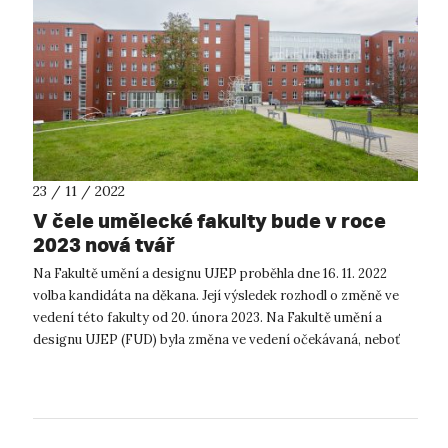
23 / 11 / 2022
V čele umělecké fakulty bude v roce
2023 nová tvář
Na Fakultě umění a designu UJEP proběhla dne 16. 11. 2022
volba kandidáta na děkana. Její výsledek rozhodl o změně ve
vedení této fakulty od 20. února 2023. Na Fakultě umění a
designu UJEP (FUD) byla změna ve vedení očekávaná, neboť
současný děkan doc...