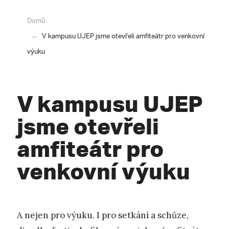
Domů
V kampusu UJEP jsme otevřeli amfiteátr pro venkovní
výuku
V kampusu UJEP
jsme otevřeli
amfiteátr pro
venkovní výuku
A nejen pro výuku. I pro setkání a schůze,