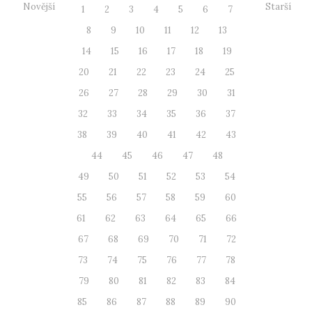
Novější
Starší
1
2
3
4
5
6
7
8
9
10
11
12
13
14
15
16
17
18
19
20
21
22
23
24
25
26
27
28
29
30
31
32
33
34
35
36
37
38
39
40
41
42
43
44
45
46
47
48
49
50
51
52
53
54
55
56
57
58
59
60
61
62
63
64
65
66
67
68
69
70
71
72
73
74
75
76
77
78
79
80
81
82
83
84
85
86
87
88
89
90