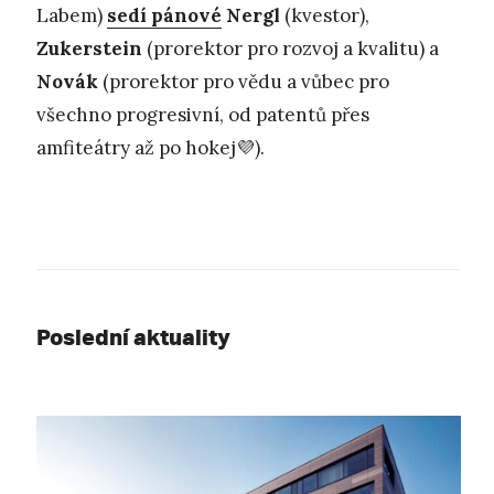
Labem)
sedí pánové
Nergl
(kvestor),
Zukerstein
(prorektor pro rozvoj a kvalitu) a
Novák
(prorektor pro vědu a vůbec pro
všechno progresivní, od patentů přes
amfiteátry až po hokej💜).
Poslední aktuality