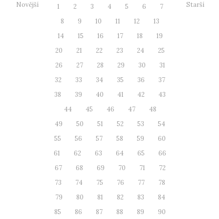
Novější
Starší
1
2
3
4
5
6
7
8
9
10
11
12
13
14
15
16
17
18
19
20
21
22
23
24
25
26
27
28
29
30
31
32
33
34
35
36
37
38
39
40
41
42
43
44
45
46
47
48
49
50
51
52
53
54
55
56
57
58
59
60
61
62
63
64
65
66
67
68
69
70
71
72
73
74
75
76
77
78
79
80
81
82
83
84
85
86
87
88
89
90