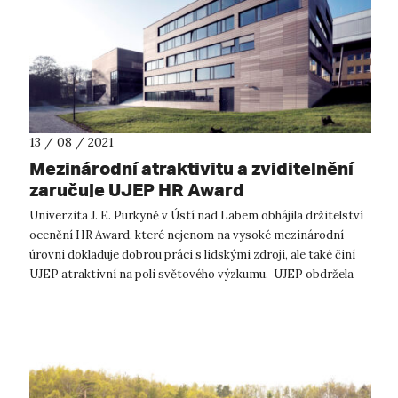
13 / 08 / 2021
Mezinárodní atraktivitu a zviditelnění
zaručuje UJEP HR Award
Univerzita J. E. Purkyně v Ústí nad Labem obhájila držitelství
ocenění HR Award, které nejenom na vysoké mezinárodní
úrovni dokladuje dobrou práci s lidskými zdroji, ale také činí
UJEP atraktivní na poli světového výzkumu. UJEP obdržela
ocenění HR...