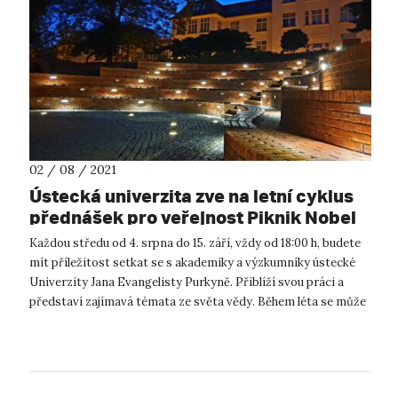
02 / 08 / 2021
Ústecká univerzita zve na letní cyklus
přednášek pro veřejnost Piknik Nobel
Každou středu od 4. srpna do 15. září, vždy od 18:00 h, budete
mít příležitost setkat se s akademiky a výzkumníky ústecké
Univerzity Jana Evangelisty Purkyně. Přiblíží svou práci a
představí zajímavá témata ze světa vědy. Během léta se může
ústecká ...