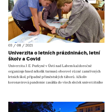
03 / 08 / 2021
Univerzita o letních prázdninách, letní
školy a Covid
Univerzita J. E. Purkyně v Ústí nad Labem každoročně
organizuje hned několik turnusů oborově různě zaměřených
letních škol, případně příměstských táborů. Ačkoliv
koronavirová pandemie zasáhla do všech složek univerzitního
života, rozhodně se nezastavil...