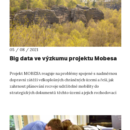
05 / 08 / 2021
Big data ve výzkumu projektu Mobesa
Projekt MOBESA reaguje na problémy spojené s nadměrnou
dopravní zátěží velkoplošných chráněných území a řeší, jak
zahrnout plánování rozvoje udržitelné mobility do
strategických dokumentů těchto území a jejich rozhodovací
praxe. Výsledkem projektu bude...