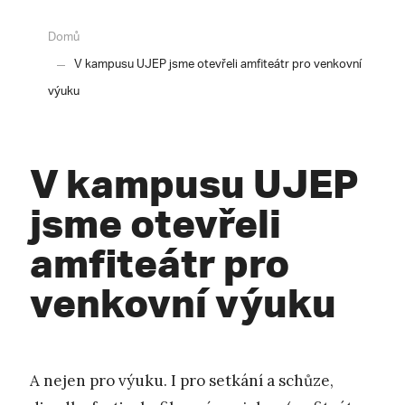
Domů
V kampusu UJEP jsme otevřeli amfiteátr pro venkovní
výuku
V kampusu UJEP
jsme otevřeli
amfiteátr pro
venkovní výuku
A nejen pro výuku. I pro setkání a schůze,