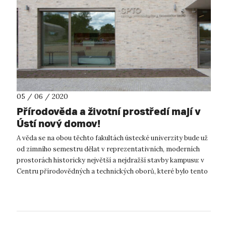
05 / 06 / 2020
Přírodověda a životní prostředí mají v
Ústí nový domov!
A věda se na obou těchto fakultách ústecké univerzity bude už
od zimního semestru dělat v reprezentativních, moderních
prostorách historicky největší a nejdražší stavby kampusu: v
Centru přírodovědných a technických oborů, které bylo tento
týden zkolau...