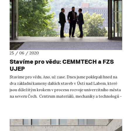
25 / 06 / 2020
Stavíme pro vědu: CEMMTECH a FZS
UJEP
Stavíme pro vědu. Ano, už zase. Dnes jsme poklepali hned na
dva základní kameny dalších staveb v Ústí nad Labem, které
jsou důležitým krokem v procesu rozvoje univerzitního města
na severu Čech. Centrum materiálů, mechaniky a technologií -
CEMMTECH...