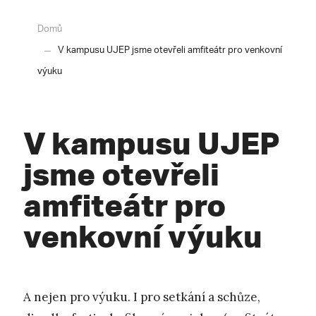
Domů
V kampusu UJEP jsme otevřeli amfiteátr pro venkovní
výuku
V kampusu UJEP
jsme otevřeli
amfiteátr pro
venkovní výuku
A nejen pro výuku. I pro setkání a schůze,