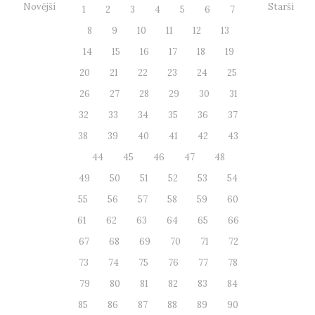
Novější
Starší
1
2
3
4
5
6
7
8
9
10
11
12
13
14
15
16
17
18
19
20
21
22
23
24
25
26
27
28
29
30
31
32
33
34
35
36
37
38
39
40
41
42
43
44
45
46
47
48
49
50
51
52
53
54
55
56
57
58
59
60
61
62
63
64
65
66
67
68
69
70
71
72
73
74
75
76
77
78
79
80
81
82
83
84
85
86
87
88
89
90