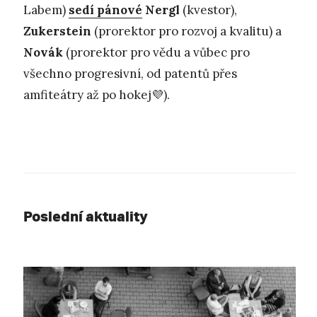
Labem)
sedí pánové
Nergl
(kvestor),
Zukerstein
(prorektor pro rozvoj a kvalitu) a
Novák
(prorektor pro vědu a vůbec pro
všechno progresivní, od patentů přes
amfiteátry až po hokej💜).
Poslední aktuality