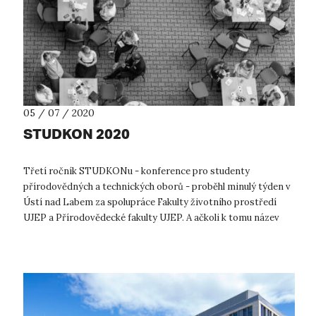
05 / 07 / 2020
STUDKON 2020
Třetí ročník STUDKONu - konference pro studenty
přírodovědných a technických oborů - proběhl minulý týden v
Ústí nad Labem za spolupráce Fakulty životního prostředí
UJEP a Přírodovědecké fakulty UJEP. A ačkoli k tomu název
konference může svádět, neby...