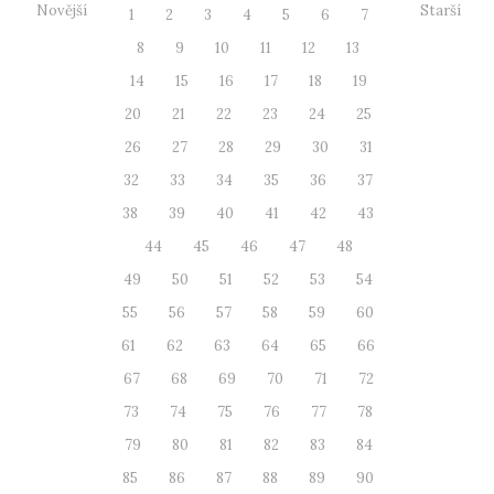
Novější
Starší
1
2
3
4
5
6
7
8
9
10
11
12
13
14
15
16
17
18
19
20
21
22
23
24
25
26
27
28
29
30
31
32
33
34
35
36
37
38
39
40
41
42
43
44
45
46
47
48
49
50
51
52
53
54
55
56
57
58
59
60
61
62
63
64
65
66
67
68
69
70
71
72
73
74
75
76
77
78
79
80
81
82
83
84
85
86
87
88
89
90