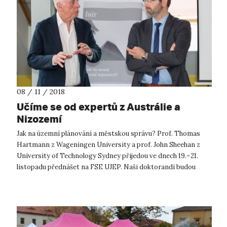
08 / 11 / 2018
Učíme se od expertů z Austrálie a
Nizozemí
Jak na územní plánování a městskou správu? Prof. Thomas
Hartmann z Wageningen University a prof. John Sheehan z
University of Technology Sydney přijedou ve dnech 19.–21.
listopadu přednášet na FSE UJEP. Naši doktorandi budou
během kurzu, vedeného v an...