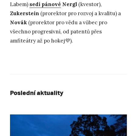
Labem)
sedí pánové
Nergl
(kvestor),
Zukerstein
(prorektor pro rozvoj a kvalitu) a
Novák
(prorektor pro vědu a vůbec pro
všechno progresivní, od patentů přes
amfiteátry až po hokej💜).
Poslední aktuality