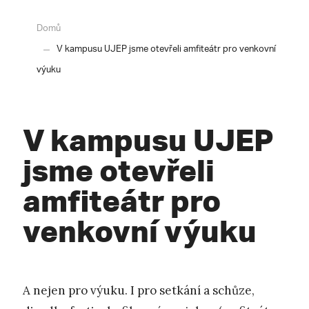
Domů
V kampusu UJEP jsme otevřeli amfiteátr pro venkovní
výuku
V kampusu UJEP
jsme otevřeli
amfiteátr pro
venkovní výuku
A nejen pro výuku. I pro setkání a schůze,