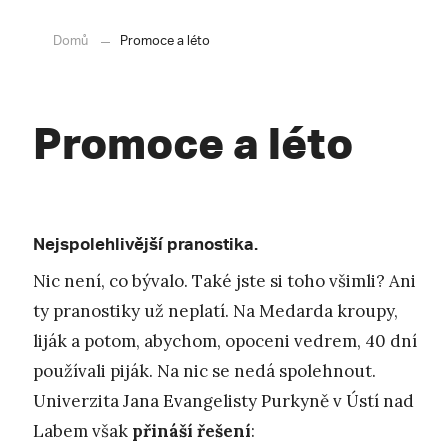
Domů
Promoce a léto
Promoce a léto
Nejspolehlivější pranostika.
Nic není, co bývalo. Také jste si toho všimli? Ani
ty pranostiky už neplatí. Na Medarda kroupy,
liják a potom, abychom, opoceni vedrem, 40 dní
používali piják. Na nic se nedá spolehnout.
Univerzita Jana Evangelisty Purkyně v Ústí nad
Labem však
přináší řešení
: