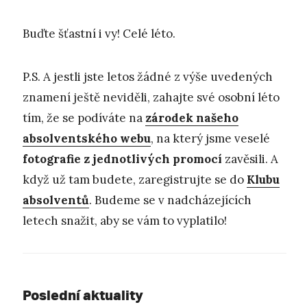
Buďte šťastní i vy! Celé léto.
P.S. A jestli jste letos žádné z výše uvedených
znamení ještě neviděli, zahajte své osobní léto
tím, že se podíváte na
zárodek našeho
absolventského webu
, na který jsme veselé
fotografie z jednotlivých promocí
zavěsili. A
když už tam budete, zaregistrujte se do
Klubu
absolventů
. Budeme se v nadcházejících
letech snažit, aby se vám to vyplatilo!
Poslední aktuality