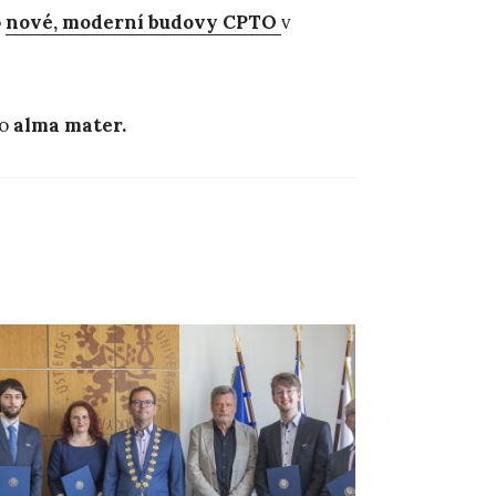
o
nové, moderní budovy CPTO
v
ho
alma mater.