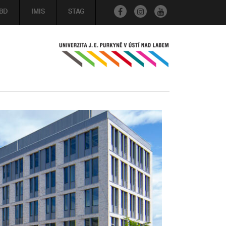
BD
IMIS
STAG