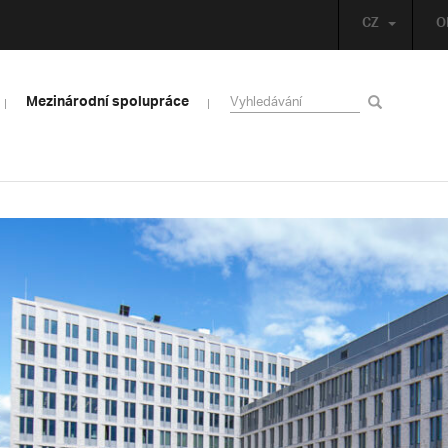
CZ
O
Mezinárodní spolupráce