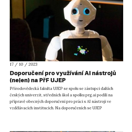
17 / 10 / 2023
Doporučení pro využívání AI nástrojů
(nejen) na PřF UJEP
Přírodovědecká fakulta UJEP se spolu se zástupci dalších
českých univerzit, středních škol a spolku prg.ai podílí na
přípravě obecných doporučení pro práci s AI nástroji ve
vzdělávacích institucích. Na doporučeních se UJEP
podílela prostřednictvím Dr. ...