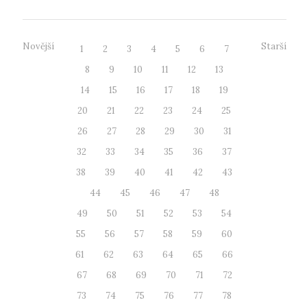
Novější
Starší
1
2
3
4
5
6
7
8
9
10
11
12
13
14
15
16
17
18
19
20
21
22
23
24
25
26
27
28
29
30
31
32
33
34
35
36
37
38
39
40
41
42
43
44
45
46
47
48
49
50
51
52
53
54
55
56
57
58
59
60
61
62
63
64
65
66
67
68
69
70
71
72
73
74
75
76
77
78