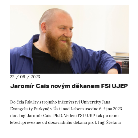
22 / 09 / 2023
Jaromír Cais novým děkanem FSI UJEP
Do čela Fakulty strojního inženýrství Univerzity Jana
Evangelisty Purkyně v Ústí nad Labem usedne 6. října 2023
doc. Ing. Jaromír Cais, Ph.D. Vedení FSI UJEP tak po osmi
letech převezme od dosavadního děkana prof. Ing. Štefana
Michny, PhD. Univerzit...