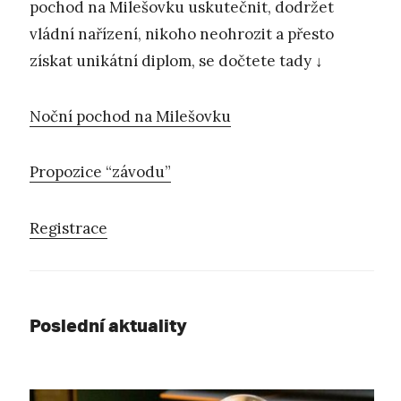
pochod na Milešovku uskutečnit, dodržet
vládní nařízení, nikoho neohrozit a přesto
získat unikátní diplom, se dočtete tady ↓
Noční pochod na Milešovku
Propozice “závodu”
Registrace
Poslední aktuality