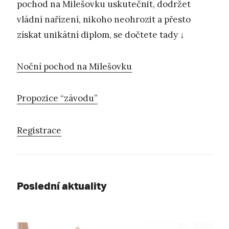
pochod na Milešovku uskutečnit, dodržet
vládní nařízení, nikoho neohrozit a přesto
získat unikátní diplom, se dočtete tady ↓
Noční pochod na Milešovku
Propozice “závodu”
Registrace
Poslední aktuality