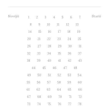
Novější
Starší
1
2
3
4
5
6
7
8
9
10
11
12
13
14
15
16
17
18
19
20
21
22
23
24
25
26
27
28
29
30
31
32
33
34
35
36
37
38
39
40
41
42
43
44
45
46
47
48
49
50
51
52
53
54
55
56
57
58
59
60
61
62
63
64
65
66
67
68
69
70
71
72
73
74
75
76
77
78