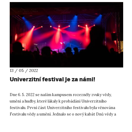
13 / 05 / 2022
Univerzitní festival je za námi!
Dne 6. 5. 2022 se naším kampusem rozezněly zvuky vědy,
umění a hudby, které lákaly k probádání Univerzitního
festivalu. První část Univerzitního festivalu byla věnována
Festivalu vědy a umění. Jednalo se o nový kabát Dnů vědy a
umění. V předchozích ...