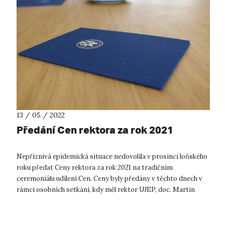
13 / 05 / 2022
Předání Cen rektora za rok 2021
Nepříznivá epidemická situace nedovolila v prosinci loňského
roku předat Ceny rektora za rok 2021 na tradičním
ceremoniálu udílení Cen. Ceny byly předány v těchto dnech v
rámci osobních setkání, kdy měl rektor UJEP, doc. Martin
Balej, příležitost soukr...