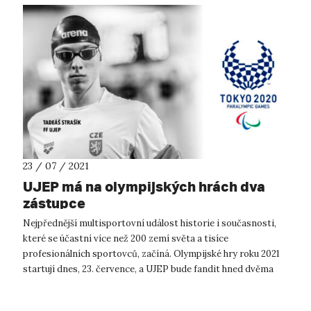
23 / 07 / 2021
UJEP má na olympijských hrách dva
zástupce
Nejpřednější multisportovní událost historie i současnosti,
které se účastní více než 200 zemí světa a tisíce
profesionálních sportovců, začíná. Olympijské hry roku 2021
startují dnes, 23. července, a UJEP bude fandit hned dvěma
svým studentům. Prvn...