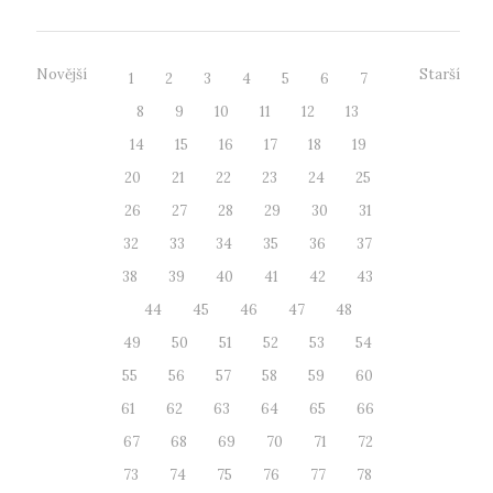
Novější
Starší
1
2
3
4
5
6
7
8
9
10
11
12
13
14
15
16
17
18
19
20
21
22
23
24
25
26
27
28
29
30
31
32
33
34
35
36
37
38
39
40
41
42
43
44
45
46
47
48
49
50
51
52
53
54
55
56
57
58
59
60
61
62
63
64
65
66
67
68
69
70
71
72
73
74
75
76
77
78