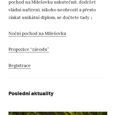
pochod na Milešovku uskutečnit, dodržet
vládní nařízení, nikoho neohrozit a přesto
získat unikátní diplom, se dočtete tady ↓
Noční pochod na Milešovku
Propozice “závodu”
Registrace
Poslední aktuality