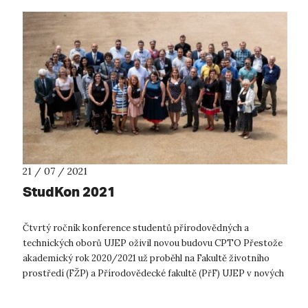
21 / 07 / 2021
StudKon 2021
Čtvrtý ročník konference studentů přírodovědných a
technických oborů UJEP oživil novou budovu CPTO Přestože
akademický rok 2020/2021 už proběhl na Fakultě životního
prostředí (FŽP) a Přírodovědecké fakultě (PřF) UJEP v nových
prostorách Centra přírodo...