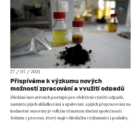
27 / 07 / 2021
Přispíváme k výzkumu nových
možností zpracování a využití odpadů
Hledání inovativních postupů pro efektivní využití odpadů,
namísto jejich skládkování a spalování, a jejich přepracování na
hodnotné suroviny je velkým tématem dnešní společnosti.
Jedním z procesů, který mají v hledáčku výzkumníci i podniky,
je tzv. p...