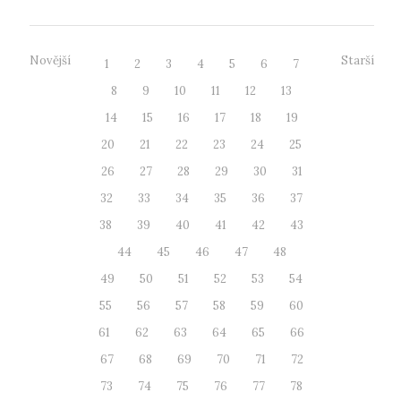
Novější
Starší
1
2
3
4
5
6
7
8
9
10
11
12
13
14
15
16
17
18
19
20
21
22
23
24
25
26
27
28
29
30
31
32
33
34
35
36
37
38
39
40
41
42
43
44
45
46
47
48
49
50
51
52
53
54
55
56
57
58
59
60
61
62
63
64
65
66
67
68
69
70
71
72
73
74
75
76
77
78