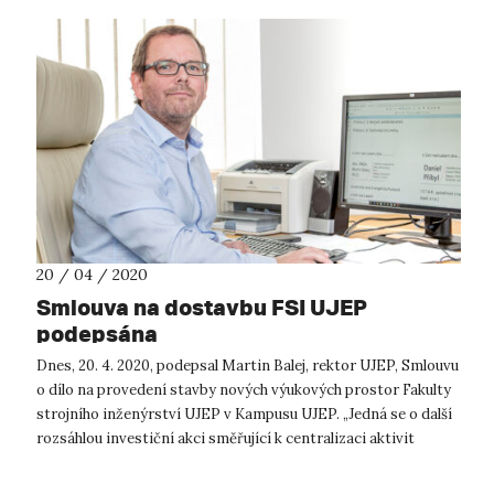
20 / 04 / 2020
Smlouva na dostavbu FSI UJEP
podepsána
Dnes, 20. 4. 2020, podepsal Martin Balej, rektor UJEP, Smlouvu
o dílo na provedení stavby nových výukových prostor Fakulty
strojního inženýrství UJEP v Kampusu UJEP. „Jedná se o další
rozsáhlou investiční akci směřující k centralizaci aktivit
univer...