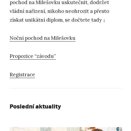
pochod na Milešovku uskutečnit, dodržet
vládní nařízení, nikoho neohrozit a přesto
získat unikátní diplom, se dočtete tady ↓
Noční pochod na Milešovku
Propozice “závodu”
Registrace
Poslední aktuality