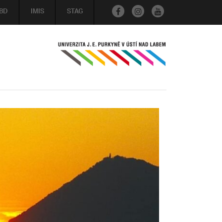
BD
IMIS
STAG