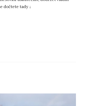
se dočtete tady ↓