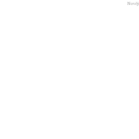
Nověj