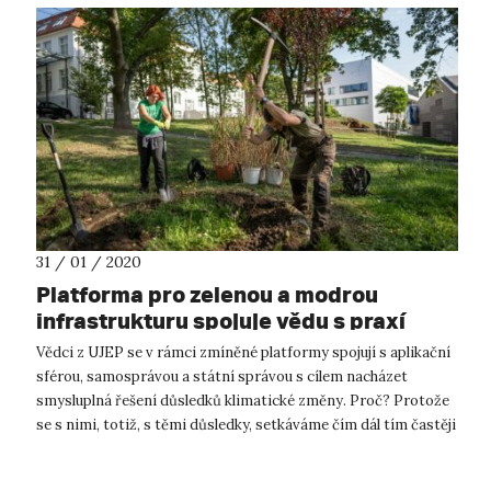
31 / 01 / 2020
Platforma pro zelenou a modrou
infrastrukturu spojuje vědu s praxí
Vědci z UJEP se v rámci zmíněné platformy spojují s aplikační
sférou, samosprávou a státní správou s cílem nacházet
smysluplná řešení důsledků klimatické změny. Proč? Protože
se s nimi, totiž, s těmi důsledky, setkáváme čím dál tím častěji
i v každo...