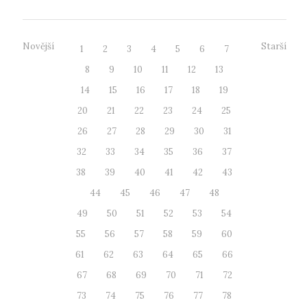
Novější
Starší
1
2
3
4
5
6
7
8
9
10
11
12
13
14
15
16
17
18
19
20
21
22
23
24
25
26
27
28
29
30
31
32
33
34
35
36
37
38
39
40
41
42
43
44
45
46
47
48
49
50
51
52
53
54
55
56
57
58
59
60
61
62
63
64
65
66
67
68
69
70
71
72
73
74
75
76
77
78