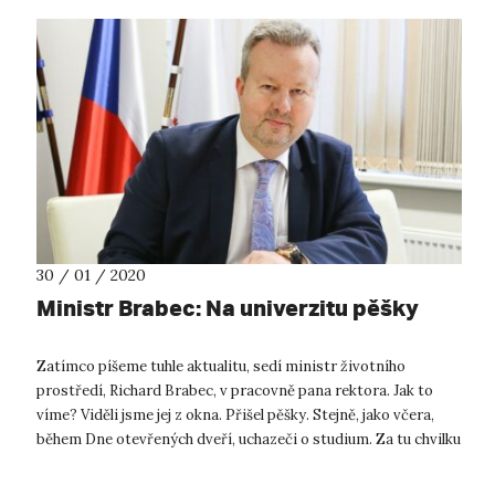
30 / 01 / 2020
Ministr Brabec: Na univerzitu pěšky
Zatímco píšeme tuhle aktualitu, sedí ministr životního
prostředí, Richard Brabec, v pracovně pana rektora. Jak to
víme? Viděli jsme jej z okna. Přišel pěšky. Stejně, jako včera,
během Dne otevřených dveří, uchazeči o studium. Za tu chvilku
mezi dveř...