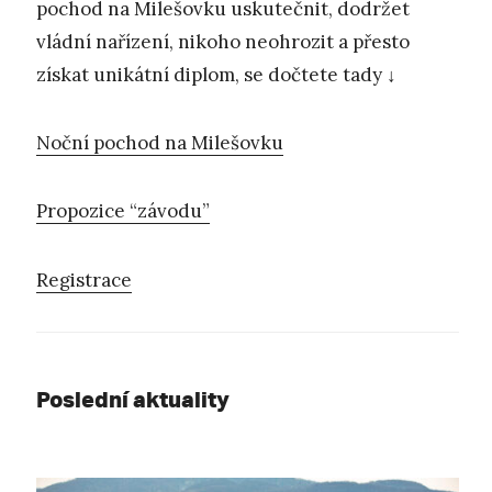
pochod na Milešovku uskutečnit, dodržet
vládní nařízení, nikoho neohrozit a přesto
získat unikátní diplom, se dočtete tady ↓
Noční pochod na Milešovku
Propozice “závodu”
Registrace
Poslední aktuality