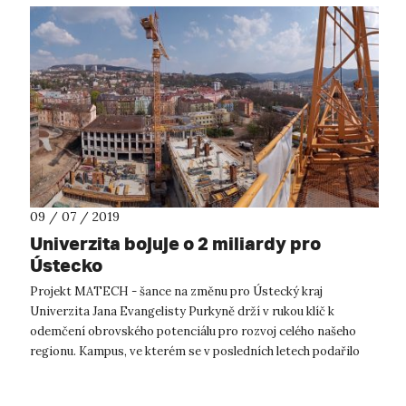
09 / 07 / 2019
Univerzita bojuje o 2 miliardy pro
Ústecko
Projekt MATECH - šance na změnu pro Ústecký kraj
Univerzita Jana Evangelisty Purkyně drží v rukou klíč k
odemčení obrovského potenciálu pro rozvoj celého našeho
regionu. Kampus, ve kterém se v posledních letech podařilo
zrealizovat největší investiční...