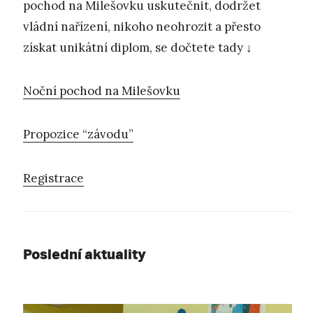
pochod na Milešovku uskutečnit, dodržet
vládní nařízení, nikoho neohrozit a přesto
získat unikátní diplom, se dočtete tady ↓
Noční pochod na Milešovku
Propozice “závodu”
Registrace
Poslední aktuality