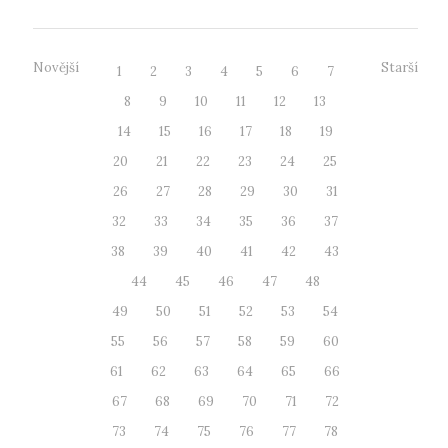
Novější
Starší
1
2
3
4
5
6
7
8
9
10
11
12
13
14
15
16
17
18
19
20
21
22
23
24
25
26
27
28
29
30
31
32
33
34
35
36
37
38
39
40
41
42
43
44
45
46
47
48
49
50
51
52
53
54
55
56
57
58
59
60
61
62
63
64
65
66
67
68
69
70
71
72
73
74
75
76
77
78