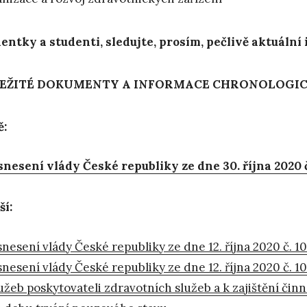
entky a studenti, sledujte, prosím, pečlivě aktuáln
EŽITÉ DOKUMENTY A INFORMACE CHRONOLOGI
ě:
nesení vlády České republiky ze dne 30. října 2020 č.
ší:
nesení vlády České republiky ze dne 12. října 2020 č. 10
nesení vlády České republiky ze dne 12. října 2020 č. 1
užeb poskytovateli zdravotních služeb a k zajištění či