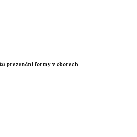
ntů prezenční formy v oborech