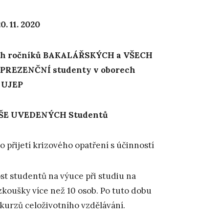
 11. 2020
ích ročníků BAKALÁŘSKÝCH a VŠECH
REZENČNÍ studenty v oborech
F UJEP
 VÝŠE UVEDENÝCH Studentů
o přijetí krizového opatření s účinností
st studentů na výuce při studiu na
 zkoušky více než 10 osob. Po tuto dobu
 kurzů celoživotního vzdělávání.