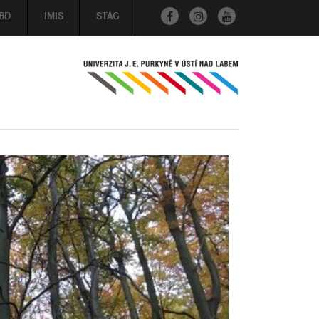
BD
IMIS
STAG