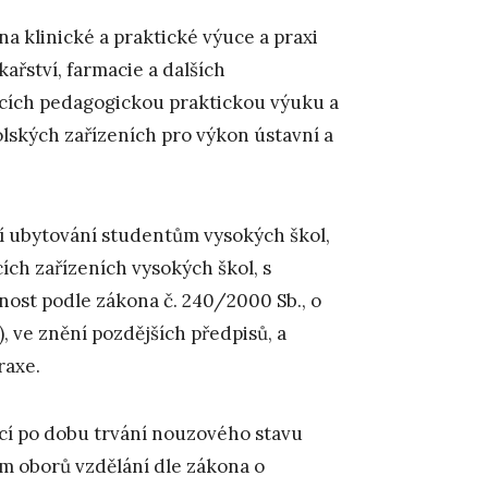
na klinické a praktické výuce a praxi
ařství, farmacie a dalších
ících pedagogickou praktickou výuku a
olských zařízeních pro výkon ústavní a
 ubytování studentům vysokých škol,
cích zařízeních vysokých škol, s
nost podle zákona č. 240/2000 Sb., o
 ve znění pozdějších předpisů, a
raxe.
ící po dobu trvání nouzového stavu
m oborů vzdělání dle zákona o