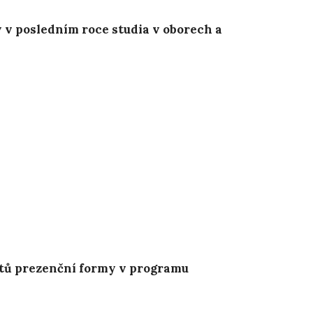
 v posledním roce studia v oborech a
ntů prezenční formy v programu