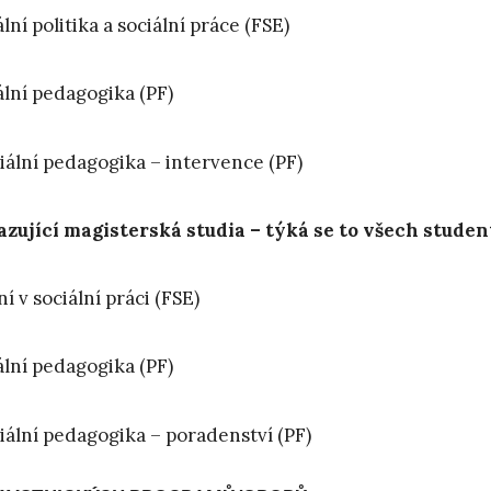
lní politika a sociální práce (FSE)
ální pedagogika (PF)
iální pedagogika – intervence (PF)
zující magisterská studia – týká se to všech stude
í v sociální práci (FSE)
ální pedagogika (PF)
iální pedagogika – poradenství (PF)