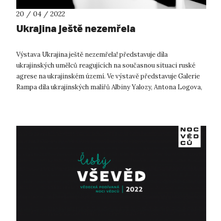
20 / 04 / 2022
Ukrajina ještě nezemřela
Výstava Ukrajina ještě nezemřela! představuje díla
ukrajinských umělců reagujících na současnou situaci ruské
agrese na ukrajinském území. Ve výstavě představuje Galerie
Rampa díla ukrajinských malířů Albiny Yalozy, Antona Logova,
Oleksii Revika a Vlad...