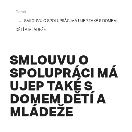
Domů
SMLOUVU O SPOLUPRÁCI MÁ UJEP TAKÉ S DOMEM
DĚTÍ A MLÁDEŽE
SMLOUVU O
SPOLUPRÁCI MÁ
UJEP TAKÉ S
DOMEM DĚTÍ A
MLÁDEŽE