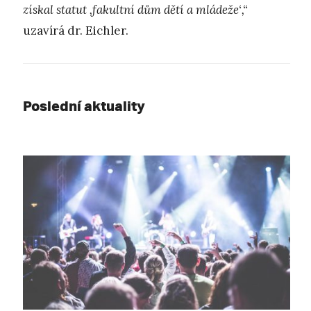
získal statut
‚
fakultní dům dětí a mládeže
‘,“
uzavírá dr. Eichler.
Poslední aktuality