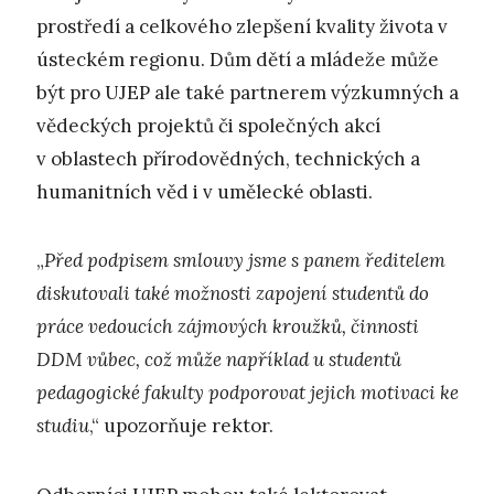
prostředí a celkového zlepšení kvality života v
ústeckém regionu. Dům dětí a mládeže může
být pro UJEP ale také partnerem výzkumných a
vědeckých projektů či společných akcí
v oblastech přírodovědných, technických a
humanitních věd i v umělecké oblasti.
„
Před podpisem smlouvy jsme s panem ředitelem
diskutovali také možnosti zapojení studentů do
práce vedoucích zájmových kroužků, činnosti
DDM vůbec, což může například u studentů
pedagogické fakulty podporovat jejich motivaci ke
studiu
,“ upozorňuje rektor.