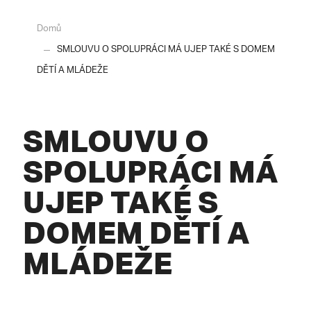
Domů
SMLOUVU O SPOLUPRÁCI MÁ UJEP TAKÉ S DOMEM
DĚTÍ A MLÁDEŽE
SMLOUVU O
SPOLUPRÁCI MÁ
UJEP TAKÉ S
DOMEM DĚTÍ A
MLÁDEŽE