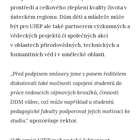
prostředí a celkového zlepšení kvality života v
ústeckém regionu. Dům dětí a mládeže může
být pro UJEP ale také partnerem výzkumných a
vědeckých projektů či společných akcí
v oblastech přírodovědných, technických a
humanitních věd i v umělecké oblasti.
„
Před podpisem smlouvy jsme s panem ředitelem
diskutovali také možnosti zapojení studentů do
práce vedoucích zájmových kroužků, činnosti
DDM vůbec, což může například u studentů
pedagogické fakulty podporovat jejich motivaci ke
studiu
,“ upozorňuje rektor.