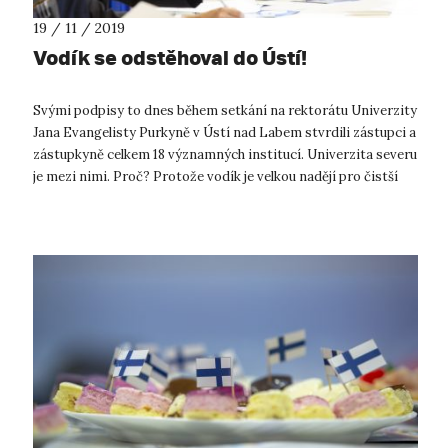
19 / 11 / 2019
Vodík se odstěhoval do Ústí!
Svými podpisy to dnes během setkání na rektorátu Univerzity
Jana Evangelisty Purkyně v Ústí nad Labem stvrdili zástupci a
zástupkyně celkem 18 významných institucí. Univerzita severu
je mezi nimi. Proč? Protože vodík je velkou nadějí pro čistší
ener...