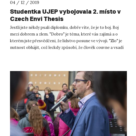
04 / 12 / 2019
Studentka UJEP vybojovala 2. místo v
Czech Envi Thesis
Jestli jste někdy psali diplomku, dobře víte, že je to boj. Boj
mezi dobrem a zlem. "Dobro" je téma, které vás zajímá a o
kterém jste přesvědčeni, že lidstvo posune ve vývoji. "Zlo" je
nutnost obhájit, což leckdy způsobí, že člověk couvne a vsadí
ra...