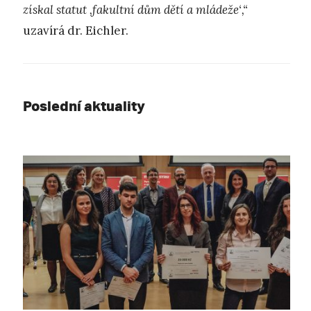
získal statut
‚
fakultní dům dětí a mládeže
‘,“
uzavírá dr. Eichler.
Poslední aktuality