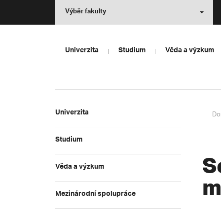
Výběr fakulty
Univerzita
Studium
Věda a výzkum
Univerzita
Do
Studium
S
Věda a výzkum
m
Mezinárodní spolupráce