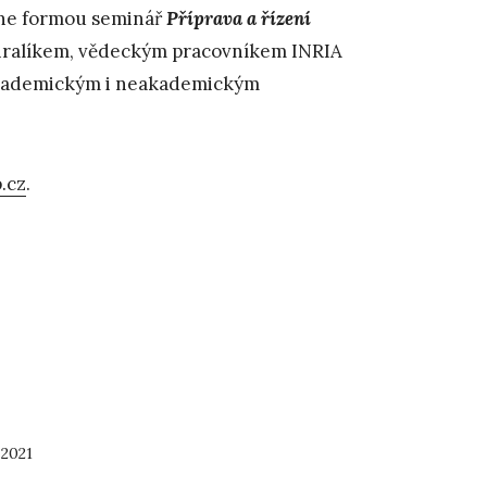
ine formou seminář
Příprava a řízení
ralíkem, vědeckým pracovníkem INRIA
 akademickým i neakademickým
.cz
.
 2021