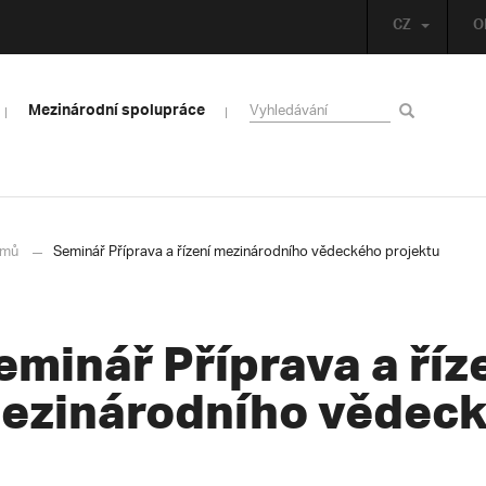
CZ
O
Mezinárodní spolupráce
mů
Seminář Příprava a řízení mezinárodního vědeckého projektu
eminář Příprava a říz
ezinárodního vědeck