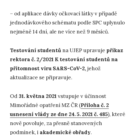
– od aplikace dávky očkovací látky v případě
jednodávkového schématu podle SPC uplynulo
nejméně 14 dní, ale ne více než 9 měsíců.
Testování studentů
na UJEP upravuje
příkaz
rektora č. 2/2021 K testování studentů na
přítomnost viru SARS-CoV-2
,
jehož
aktualizace se připravuje.
Od
31. května 2021
vstupuje v účinnost
Mimořádné opatření MZ ČR (
Příloha č. 2
usnesení vlády ze dne 24. 5. 2021 č. 485
), které
nově povoluje, za přesně stanovených
podmínek, i
akademické obřady
.