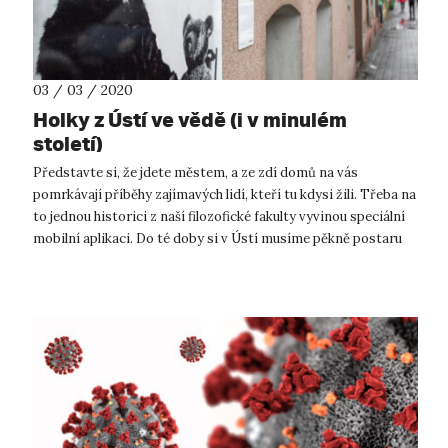
03 / 03 / 2020
Holky z Ústí ve vědě (i v minulém
století)
Představte si, že jdete městem, a ze zdí domů na vás
pomrkávají příběhy zajímavých lidí, kteří tu kdysi žili. Třeba na
to jednou historici z naší filozofické fakulty vyvinou speciální
mobilní aplikaci. Do té doby si v Ústí musíme pěkně postaru
vystačit...