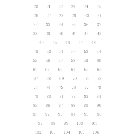
20
21
22
23
24
25
26
27
28
29
30
31
32
33
34
35
36
37
38
39
40
41
42
43
44
45
46
47
48
49
50
51
52
53
54
55
56
57
58
59
60
61
62
63
64
65
66
67
68
69
70
71
72
73
74
75
76
77
78
79
80
81
82
83
84
85
86
87
88
89
90
91
92
93
94
95
96
97
98
99
100
101
102
103
104
105
106