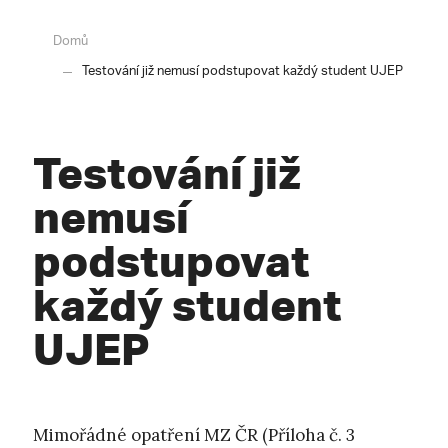
Domů
Testování již nemusí podstupovat každý student UJEP
Testování již
nemusí
podstupovat
každý student
UJEP
Mimořádné opatření MZ ČR (Příloha č. 3