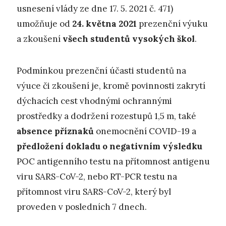
usnesení vlády ze dne 17. 5. 2021 č. 471)
umožňuje od
24. května 2021
prezenční výuku
a zkoušení
všech studentů vysokých škol
.
Podmínkou prezenční účasti studentů na
výuce či zkoušení je, kromě povinnosti zakrytí
dýchacích cest vhodnými ochrannými
prostředky a dodržení rozestupů 1,5 m, také
absence příznaků
onemocnění COVID-19 a
předložení dokladu o negativním výsledku
POC antigenního testu na přítomnost antigenu
viru SARS-CoV-2, nebo RT-PCR testu na
přítomnost viru SARS-CoV-2, který byl
proveden v posledních 7 dnech.