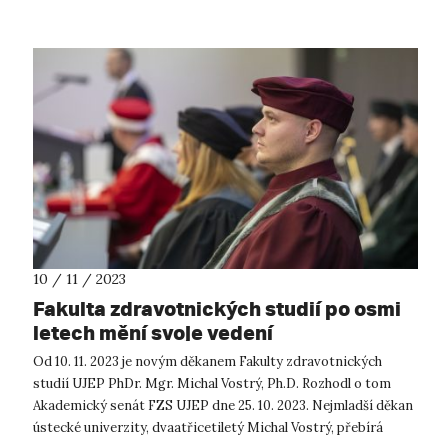
10 / 11 / 2023
Fakulta zdravotnických studií po osmi
letech mění svoje vedení
Od 10. 11. 2023 je novým děkanem Fakulty zdravotnických
studií UJEP PhDr. Mgr. Michal Vostrý, Ph.D. Rozhodl o tom
Akademický senát FZS UJEP dne 25. 10. 2023. Nejmladší děkan
ústecké univerzity, dvaatřicetiletý Michal Vostrý, přebírá