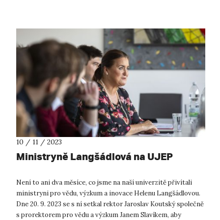
fakultní žezlo p...
10 / 11 / 2023
Ministryně Langšádlová na UJEP
Není to ani dva měsíce, co jsme na naší univerzitě přivítali
ministryni pro vědu, výzkum a inovace Helenu Langšádlovou.
Dne 20. 9. 2023 se s ní setkal rektor Jaroslav Koutský společně
s prorektorem pro vědu a výzkum Janem Slavíkem, aby