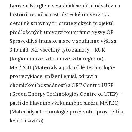
Leošem Nerglem seznámili senátní návštěvu s
historií a současností ústecké univerzity a
detailně s návrhy tří strategických projektů
předložených univerzitou v rámci výzvy OP
Spravedlivá transformace v souhrnné výši za
3,15 mld. Kč. Všechny tyto záměry – RUR
(Region univerzitě, univerzita regionu),
MATECH (Materiály a pokročilé technologie
pro recyklace, snížení emisí, zdraví a
chemickou bezpečnost) a GET Centre UJEP
(Green Energy Technologies Centre of UJEP) –
patří do hlavního výzkumného směru MATEQ
(Materiály a technologie pro životní prostředí a
kvalitu života).