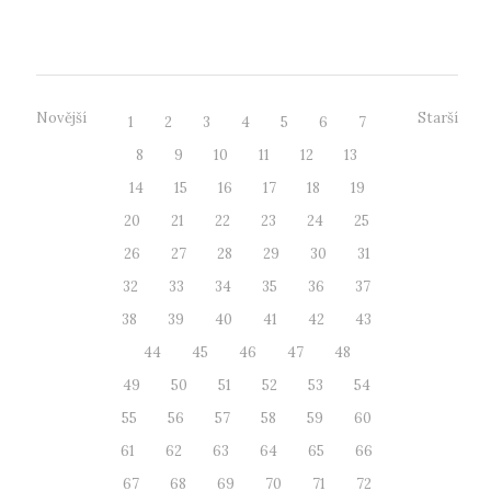
diskutovali téma...
Novější
Starší
1
2
3
4
5
6
7
8
9
10
11
12
13
14
15
16
17
18
19
20
21
22
23
24
25
26
27
28
29
30
31
32
33
34
35
36
37
38
39
40
41
42
43
44
45
46
47
48
49
50
51
52
53
54
55
56
57
58
59
60
61
62
63
64
65
66
67
68
69
70
71
72