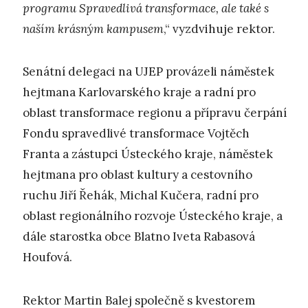
programu Spravedlivá transformace, ale také s
naším krásným kampusem
,“ vyzdvihuje rektor.
Senátní delegaci na UJEP provázeli náměstek
hejtmana Karlovarského kraje a radní pro
oblast transformace regionu a přípravu čerpání
Fondu spravedlivé transformace Vojtěch
Franta a zástupci Ústeckého kraje, náměstek
hejtmana pro oblast kultury a cestovního
ruchu Jiří Řehák, Michal Kučera, radní pro
oblast regionálního rozvoje Ústeckého kraje, a
dále starostka obce Blatno Iveta Rabasová
Houfová.
Rektor Martin Balej společně s kvestorem