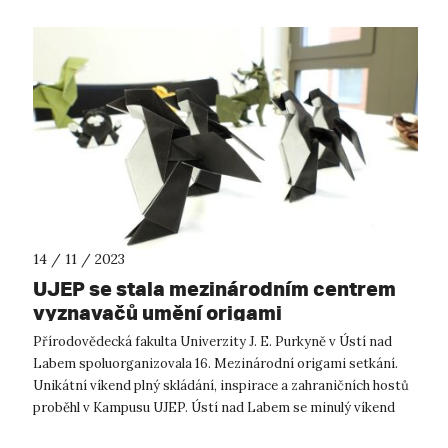
14 / 11 / 2023
UJEP se stala mezinárodním centrem
vyznavačů umění origami
Přírodovědecká fakulta Univerzity J. E. Purkyně v Ústí nad
Labem spoluorganizovala 16. Mezinárodní origami setkání.
Unikátní víkend plný skládání, inspirace a zahraničních hostů
proběhl v Kampusu UJEP. Ústí nad Labem se minulý víkend
stalo centrem ...