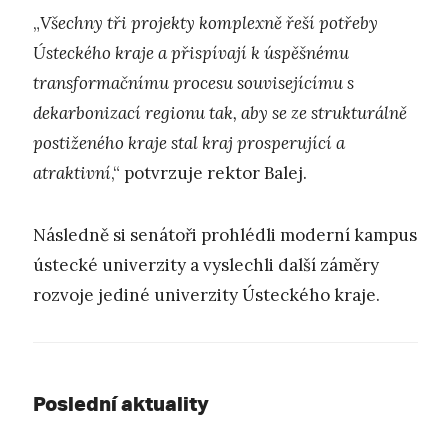
„
Všechny tři projekty komplexně řeší potřeby
Ústeckého kraje a přispívají k úspěšnému
transformačnímu procesu souvisejícímu s
dekarbonizací regionu tak, aby se ze strukturálně
postiženého kraje stal kraj prosperující a
atraktivní
,“ potvrzuje rektor Balej.
Následně si senátoři prohlédli moderní kampus
ústecké univerzity a vyslechli další záměry
rozvoje jediné univerzity Ústeckého kraje.
Poslední aktuality