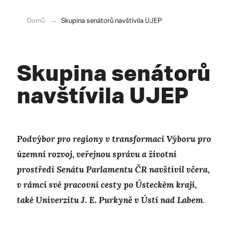
Domů
Skupina senátorů navštívila UJEP
Skupina senátorů
navštívila UJEP
Podvýbor pro regiony v transformaci Výboru pro
územní rozvoj, veřejnou správu a životní
prostředí Senátu Parlamentu ČR navštívil včera,
v rámci své pracovní cesty po Ústeckém kraji,
také Univerzitu J. E. Purkyně v Ústí nad Labem
.