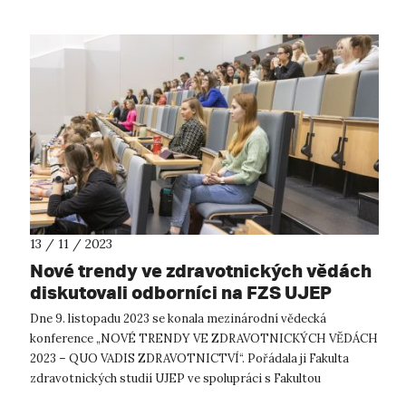
13 / 11 / 2023
Nové trendy ve zdravotnických vědách
diskutovali odborníci na FZS UJEP
Dne 9. listopadu 2023 se konala mezinárodní vědecká
konference „NOVÉ TRENDY VE ZDRAVOTNICKÝCH VĚDÁCH
2023 – QUO VADIS ZDRAVOTNICTVÍ“. Pořádala ji Fakulta
zdravotnických studií UJEP ve spolupráci s Fakultou
zdravotníckych odborov Prešovskej univerzity v...