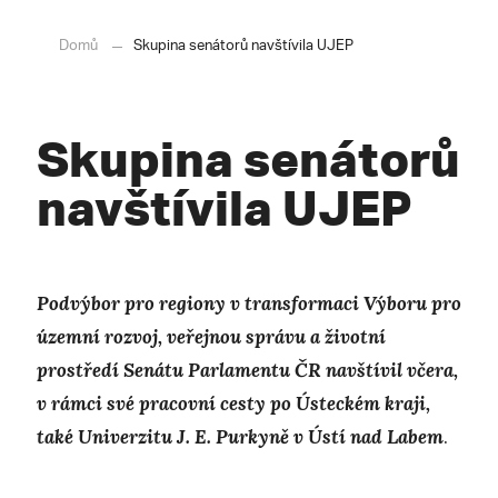
Domů
Skupina senátorů navštívila UJEP
Skupina senátorů
navštívila UJEP
Podvýbor pro regiony v transformaci Výboru pro
územní rozvoj, veřejnou správu a životní
prostředí Senátu Parlamentu ČR navštívil včera,
v rámci své pracovní cesty po Ústeckém kraji,
také Univerzitu J. E. Purkyně v Ústí nad Labem
.