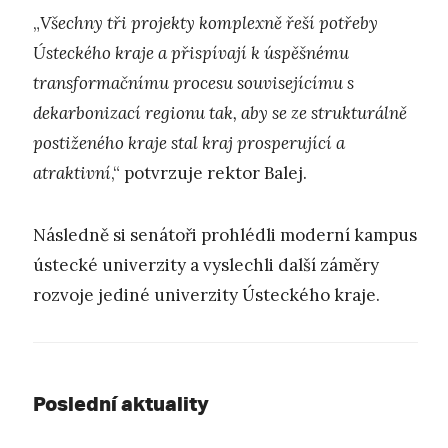
„
Všechny tři projekty komplexně řeší potřeby
Ústeckého kraje a přispívají k úspěšnému
transformačnímu procesu souvisejícímu s
dekarbonizací regionu tak, aby se ze strukturálně
postiženého kraje stal kraj prosperující a
atraktivní
,“ potvrzuje rektor Balej.
Následně si senátoři prohlédli moderní kampus
ústecké univerzity a vyslechli další záměry
rozvoje jediné univerzity Ústeckého kraje.
Poslední aktuality