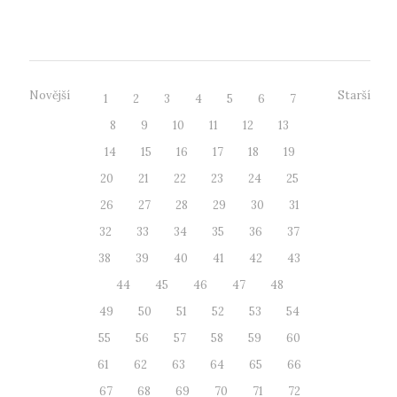
univerzitě“, který u...
Novější
Starší
1
2
3
4
5
6
7
8
9
10
11
12
13
14
15
16
17
18
19
20
21
22
23
24
25
26
27
28
29
30
31
32
33
34
35
36
37
38
39
40
41
42
43
44
45
46
47
48
49
50
51
52
53
54
55
56
57
58
59
60
61
62
63
64
65
66
67
68
69
70
71
72