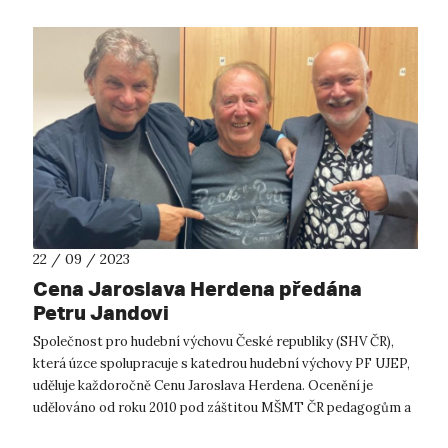
22 / 09 / 2023
Cena Jaroslava Herdena předána
Petru Jandovi
Společnost pro hudební výchovu České republiky (SHV ČR),
která úzce spolupracuje s katedrou hudební výchovy PF UJEP,
uděluje každoročně Cenu Jaroslava Herdena. Ocenění je
udělováno od roku 2010 pod záštitou MŠMT ČR pedagogům a
osobnostem umělecké sféry...