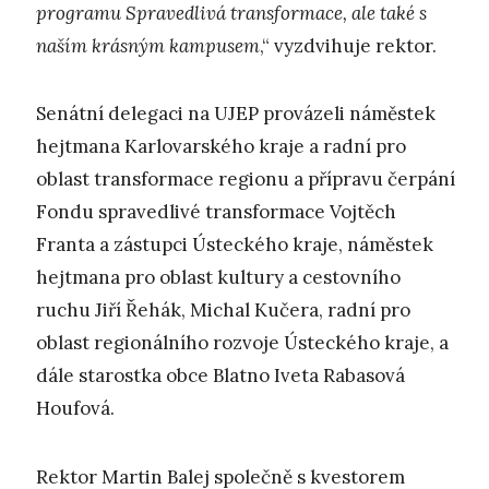
programu Spravedlivá transformace, ale také s
naším krásným kampusem
,“ vyzdvihuje rektor.
Senátní delegaci na UJEP provázeli náměstek
hejtmana Karlovarského kraje a radní pro
oblast transformace regionu a přípravu čerpání
Fondu spravedlivé transformace Vojtěch
Franta a zástupci Ústeckého kraje, náměstek
hejtmana pro oblast kultury a cestovního
ruchu Jiří Řehák, Michal Kučera, radní pro
oblast regionálního rozvoje Ústeckého kraje, a
dále starostka obce Blatno Iveta Rabasová
Houfová.
Rektor Martin Balej společně s kvestorem