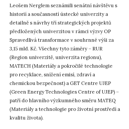
Leošem Nerglem seznámili senátní návštěvu s
historií a současností ústecké univerzity a
detailně s návrhy tří strategických projektů
předložených univerzitou v rámci výzvy OP
Spravedlivá transformace v souhrnné výši za
3,15 mld. Kč. Všechny tyto záměry – RUR
(Region univerzitě, univerzita regionu),
MATECH (Materiály a pokročilé technologie
pro recyklace, snížení emisí, zdraví a
chemickou bezpečnost) a GET Centre UJEP
(Green Energy Technologies Centre of UJEP) –
patří do hlavního výzkumného směru MATEQ
(Materiály a technologie pro životní prostředí a
kvalitu života).