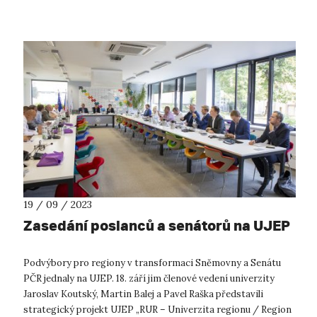
s prorektorem ...
19 / 09 / 2023
Zasedání poslanců a senátorů na UJEP
Podvýbory pro regiony v transformaci Sněmovny a Senátu
PČR jednaly na UJEP. 18. září jim členové vedení univerzity
Jaroslav Koutský, Martin Balej a Pavel Raška představili
strategický projekt UJEP „RUR – Univerzita regionu / Region