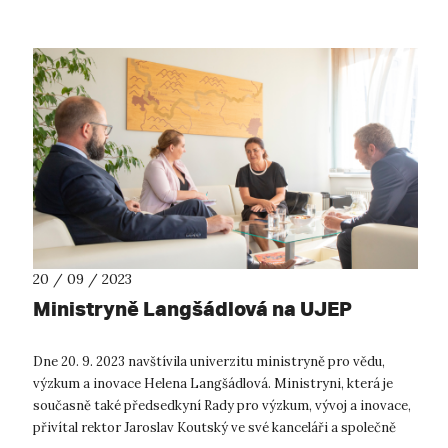
20 / 09 / 2023
Ministryně Langšádlová na UJEP
Dne 20. 9. 2023 navštívila univerzitu ministryně pro vědu,
výzkum a inovace Helena Langšádlová. Ministryni, která je
současně také předsedkyní Rady pro výzkum, vývoj a inovace,
přivítal rektor Jaroslav Koutský ve své kanceláři a společně