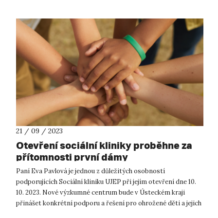
21 / 09 / 2023
Otevření sociální kliniky proběhne za
přítomnosti první dámy
Paní Eva Pavlová je jednou z důležitých osobností
podporujících Sociální kliniku UJEP při jejím otevření dne 10.
10. 2023. Nové výzkumné centrum bude v Ústeckém kraji
přinášet konkrétní podporu a řešení pro ohrožené děti a jejich
rodiny. Sociální k...