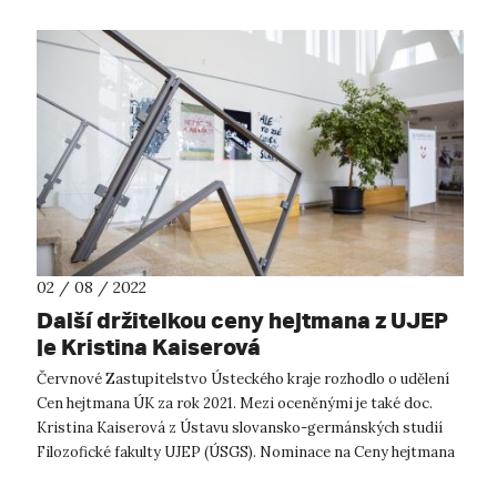
02 / 08 / 2022
Další držitelkou ceny hejtmana z UJEP
je Kristina Kaiserová
Červnové Zastupitelstvo Ústeckého kraje rozhodlo o udělení
Cen hejtmana ÚK za rok 2021. Mezi oceněnými je také doc.
Kristina Kaiserová z Ústavu slovansko-germánských studií
Filozofické fakulty UJEP (ÚSGS). Nominace na Ceny hejtmana
ÚK navrhuje úste...