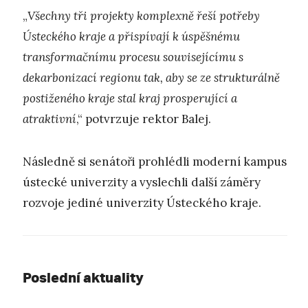
„
Všechny tři projekty komplexně řeší potřeby
Ústeckého kraje a přispívají k úspěšnému
transformačnímu procesu souvisejícímu s
dekarbonizací regionu tak, aby se ze strukturálně
postiženého kraje stal kraj prosperující a
atraktivní
,“ potvrzuje rektor Balej.
Následně si senátoři prohlédli moderní kampus
ústecké univerzity a vyslechli další záměry
rozvoje jediné univerzity Ústeckého kraje.
Poslední aktuality