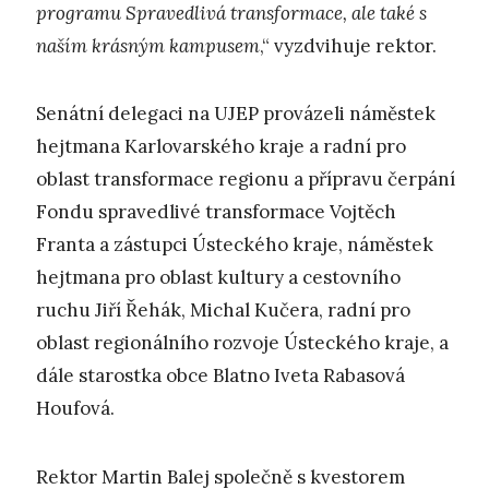
programu Spravedlivá transformace, ale také s
naším krásným kampusem
,“ vyzdvihuje rektor.
Senátní delegaci na UJEP provázeli náměstek
hejtmana Karlovarského kraje a radní pro
oblast transformace regionu a přípravu čerpání
Fondu spravedlivé transformace Vojtěch
Franta a zástupci Ústeckého kraje, náměstek
hejtmana pro oblast kultury a cestovního
ruchu Jiří Řehák, Michal Kučera, radní pro
oblast regionálního rozvoje Ústeckého kraje, a
dále starostka obce Blatno Iveta Rabasová
Houfová.
Rektor Martin Balej společně s kvestorem