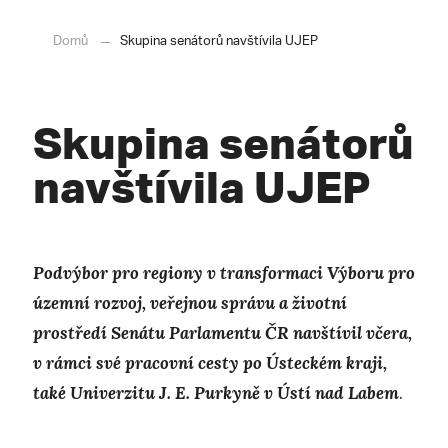
Domů
Skupina senátorů navštívila UJEP
Skupina senátorů
navštívila UJEP
Podvýbor pro regiony v transformaci Výboru pro
územní rozvoj, veřejnou správu a životní
prostředí Senátu Parlamentu ČR navštívil včera,
v rámci své pracovní cesty po Ústeckém kraji,
také Univerzitu J. E. Purkyně v Ústí nad Labem
.