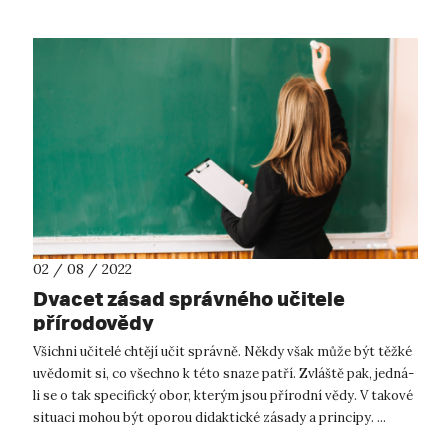
02 / 08 / 2022
Dvacet zásad správného učitele
přírodovědy
Všichni učitelé chtějí učit správně. Někdy však může být těžké
uvědomit si, co všechno k této snaze patří. Zvláště pak, jedná-
li se o tak specifický obor, kterým jsou přírodní vědy. V takové
situaci mohou být oporou didaktické zásady a principy. ...