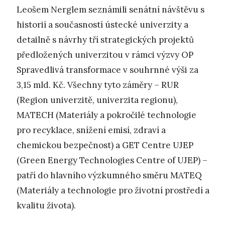
Leošem Nerglem seznámili senátní návštěvu s
historií a současností ústecké univerzity a
detailně s návrhy tří strategických projektů
předložených univerzitou v rámci výzvy OP
Spravedlivá transformace v souhrnné výši za
3,15 mld. Kč. Všechny tyto záměry – RUR
(Region univerzitě, univerzita regionu),
MATECH (Materiály a pokročilé technologie
pro recyklace, snížení emisí, zdraví a
chemickou bezpečnost) a GET Centre UJEP
(Green Energy Technologies Centre of UJEP) –
patří do hlavního výzkumného směru MATEQ
(Materiály a technologie pro životní prostředí a
kvalitu života).