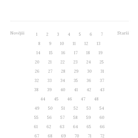
6. 2022 došl...
Novější
Starší
1
2
3
4
5
6
7
8
9
10
11
12
13
14
15
16
17
18
19
20
21
22
23
24
25
26
27
28
29
30
31
32
33
34
35
36
37
38
39
40
41
42
43
44
45
46
47
48
49
50
51
52
53
54
55
56
57
58
59
60
61
62
63
64
65
66
67
68
69
70
71
72