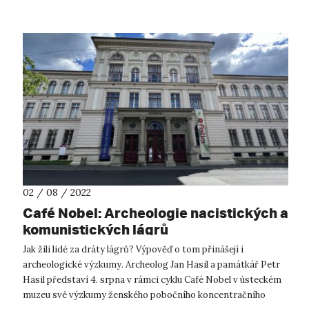
02 / 08 / 2022
Café Nobel: Archeologie nacistických a
komunistických lágrů
Jak žili lidé za dráty lágrů? Výpověď o tom přinášejí i
archeologické výzkumy. Archeolog Jan Hasil a památkář Petr
Hasil představí 4. srpna v rámci cyklu Café Nobel v ústeckém
muzeu své výzkumy ženského pobočního koncentračního