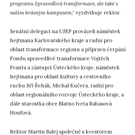
programu Spravedlivá transformace, ale také s
naším krásným kampusem
,“ vyzdvihuje rektor.
Senátní delegaci na UJEP provázeli náměstek
hejtmana Karlovarského kraje a radní pro
oblast transformace regionu a přípravu čerpání
Fondu spravedlivé transformace Vojtěch
Franta a zástupci Ústeckého kraje, náměstek
hejtmana pro oblast kultury a cestovního
ruchu Jiří Řehák, Michal Kučera, radní pro
oblast regionálního rozvoje Ústeckého kraje, a
dále starostka obce Blatno Iveta Rabasová
Houfová.
Rektor Martin Balej společně s kvestorem