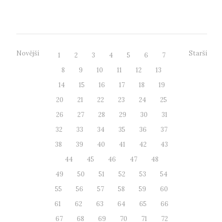
vybavení, ...
Novější
Starší
1
2
3
4
5
6
7
8
9
10
11
12
13
14
15
16
17
18
19
20
21
22
23
24
25
26
27
28
29
30
31
32
33
34
35
36
37
38
39
40
41
42
43
44
45
46
47
48
49
50
51
52
53
54
55
56
57
58
59
60
61
62
63
64
65
66
67
68
69
70
71
72