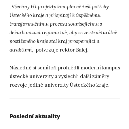
„
Všechny tři projekty komplexně řeší potřeby
Ústeckého kraje a přispívají k úspěšnému
transformačnímu procesu souvisejícímu s
dekarbonizací regionu tak, aby se ze strukturálně
postiženého kraje stal kraj prosperující a
atraktivní
,“ potvrzuje rektor Balej.
Následně si senátoři prohlédli moderní kampus
ústecké univerzity a vyslechli další záměry
rozvoje jediné univerzity Ústeckého kraje.
Poslední aktuality