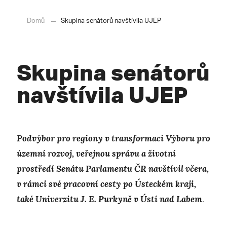
Domů
Skupina senátorů navštívila UJEP
Skupina senátorů
navštívila UJEP
Podvýbor pro regiony v transformaci Výboru pro
územní rozvoj, veřejnou správu a životní
prostředí Senátu Parlamentu ČR navštívil včera,
v rámci své pracovní cesty po Ústeckém kraji,
také Univerzitu J. E. Purkyně v Ústí nad Labem
.