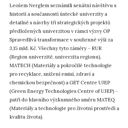
Leošem Nerglem seznámili senátní návštěvu s
historií a současností ústecké univerzity a
detailně s návrhy tří strategických projektů
předložených univerzitou v rámci výzvy OP
Spravedlivá transformace v souhrnné výši za
3,15 mld. Kč. Všechny tyto záměry – RUR
(Region univerzitě, univerzita regionu),
MATECH (Materiály a pokročilé technologie
pro recyklace, snížení emisí, zdraví a
chemickou bezpečnost) a GET Centre UJEP
(Green Energy Technologies Centre of UJEP) –
patří do hlavního výzkumného směru MATEQ
(Materiály a technologie pro životní prostředí a
kvalitu života).