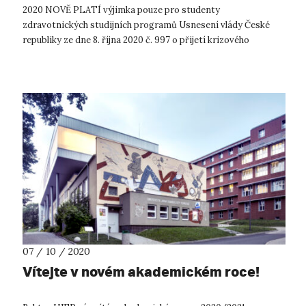
2020 NOVĚ PLATÍ výjimka pouze pro studenty
zdravotnických studijních programů Usnesení vlády České
republiky ze dne 8. října 2020 č. 997 o přijetí krizového
opatření s účinností od 12. do 25. ...
07 / 10 / 2020
Vítejte v novém akademickém roce!