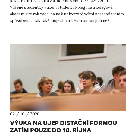
Rektor UJEP vás vítá v akademickém roce 2020/2021→
Vážené studentky, vážení studenti, kolegyně a kolegové,
akademický rok začal na naší univerzitě velmi nestandardním
způsobem, a tak také moje slova k Vám budou jiná než
v předcházejících ...
02 / 10 / 2020
VÝUKA NA UJEP DISTAČNÍ FORMOU
ZATÍM POUZE DO 18. ŘÍJNA