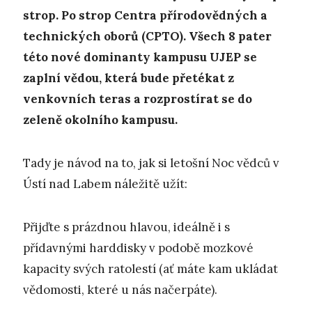
strop. Po strop Centra přírodovědných a
technických oborů (CPTO). Všech 8 pater
této nové dominanty kampusu UJEP se
zaplní vědou, která bude přetékat z
venkovních teras a rozprostírat se do
zeleně okolního kampusu.
Tady je návod na to, jak si letošní Noc vědců v
Ústí nad Labem náležitě užít:
Přijďte s prázdnou hlavou, ideálně i s
přídavnými harddisky v podobě mozkové
kapacity svých ratolestí (ať máte kam ukládat
vědomosti, které u nás načerpáte).