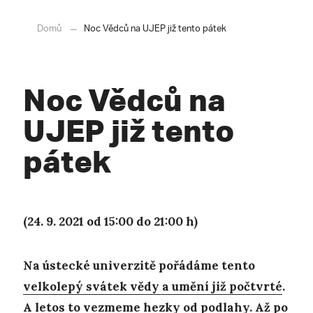
Domů
Noc Vědců na UJEP již tento pátek
Noc Vědců na
UJEP již tento
pátek
(24. 9. 2021 od 15:00 do 21:00 h)
Na ústecké univerzitě pořádáme tento
velkolepý svátek vědy a umění již počtvrté
.
A letos to vezmeme hezky od podlahy. Až po