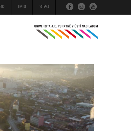
BD
IMIS
STAG