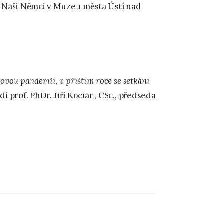
Naši Němci v Muzeu města Ústí nad
tovou pandemií, v příštím roce se setkání
í prof. PhDr. Jiří Kocian, CSc., předseda