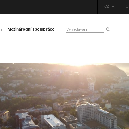
CZ
O
Mezinárodní spolupráce