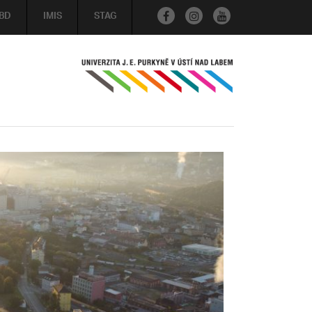
BD
IMIS
STAG