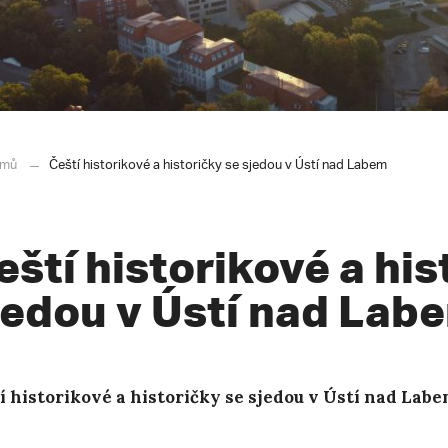
mů
Čeští historikové a historičky se sjedou v Ústí nad Labem
eští historikové a his
jedou v Ústí nad Lab
í historikové a historičky se sjedou v Ústí nad Lab