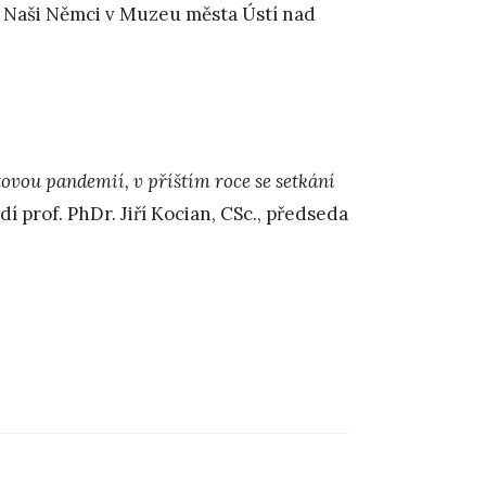
Naši Němci v Muzeu města Ústí nad
tovou pandemií, v příštím roce se setkání
í prof. PhDr. Jiří Kocian, CSc., předseda