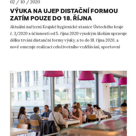
02 / 10 / 2020
VÝUKA NA UJEP DISTAČNÍ FORMOU
ZATÍM POUZE DO 18. ŘÍJNA
Aktuální nařízení Krajské hygienické stanice Ústeckého kraje
č. 3/2020 s účinností od 5. října 2020 vysokým školám upravuje
délku trvání distanční formy výuky, a to do 18. října 2020, a
nově omezuje realizaci celoživotního vzdělávání, sportovní
činnost...