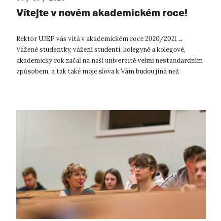
Vítejte v novém akademickém roce!
Rektor UJEP vás vítá v akademickém roce 2020/2021→
Vážené studentky, vážení studenti, kolegyně a kolegové,
akademický rok začal na naší univerzitě velmi nestandardním
způsobem, a tak také moje slova k Vám budou jiná než
v předcházejících ...