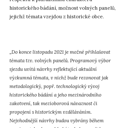
historického bádání, možnost volných panelů,
jejichž témata vzejdou z historické obce.
„Do konce listopadu 2021 je možné přihlašovat
témata tzv. volných panelů. Programový výbor
sjezdu uvítá návrhy reflektující aktuální
výzkumná témata, v nichž bude rezonovat jak
metodologický, popř. technologický vývoj
historického bádání a jeho mezinárodního
zakotvení, tak mezioborová návaznost či
propojení s historickým vzděláváním.
Nejvhodnější návrhy budou vybrány během