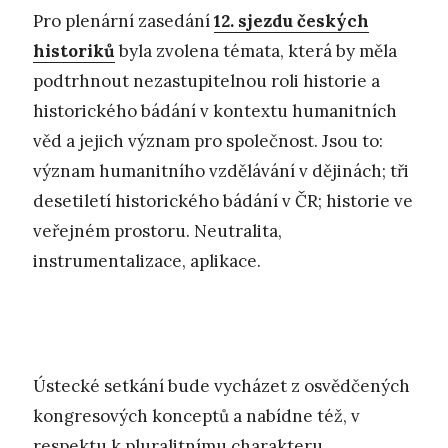
Pro plenární zasedání
12. sjezdu českých
historiků
byla zvolena témata, která by měla
podtrhnout nezastupitelnou roli historie a
historického bádání v kontextu humanitních
věd a jejich význam pro společnost. Jsou to:
význam humanitního vzdělávání v dějinách; tři
desetiletí historického bádání v ČR; historie ve
veřejném prostoru. Neutralita,
instrumentalizace, aplikace.
Ústecké setkání bude vycházet z osvědčených
kongresových konceptů a nabídne též, v
respektu k pluralitnímu charakteru