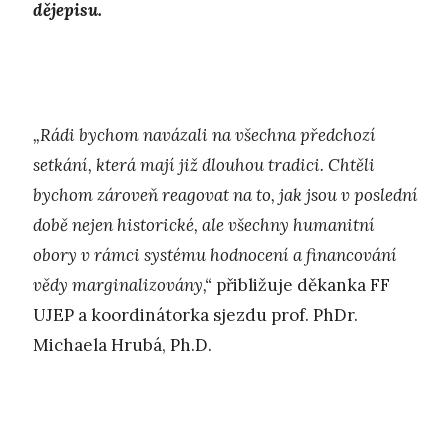
dějepisu.
„Rádi bychom navázali na všechna předchozí
setkání, která mají již dlouhou tradici. Chtěli
bychom zároveň reagovat na to, jak jsou v poslední
době nejen historické, ale všechny humanitní
obory v rámci systému hodnocení a financování
vědy marginalizovány,“
přibližuje děkanka FF
UJEP a koordinátorka sjezdu prof. PhDr.
Michaela Hrubá, Ph.D.