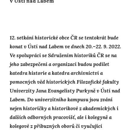
v Ústí nad Labem
12. setkání historické obce ČR se tentokrát bude
konat v Ústí nad Labem ve dnech 20.–22. 9. 2022.
Ve spolupráci se Sdružením historiků ČR se na
jeho zabezpečení a organizaci budou podílet
katedra historie a katedra archivnictví a
pomocných věd historických Filozofické fakulty
Univerzity Jana Evangelisty Purkyně v Ústí nad
Labem. Do univerzitního kampusu jsou zváni
nejen historičky a historikové z akademických i
dalších odborných pracovišť, ale i kolegyně a
kolegové z příbuzných oborů či vyučující