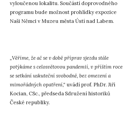
vyloučenou lokalitu. Součástí doprovodného
programu bude možnost prohlídky expozice
Naši Němci v Muzeu města Ústí nad Labem.
„Věříme, že ač se v době příprav sjezdu stále
potýkáme s celosvětovou pandemií, v příštím roce
se setkání uskuteční svobodně, bez omezení a
mimořádných opatření,“
uvádí prof. PhDr. Jiří
Kocian, CSc., předseda Sdružení historiků
České republiky.