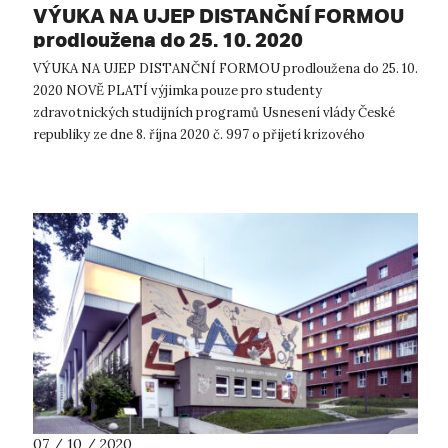
VÝUKA NA UJEP DISTANČNÍ FORMOU
prodloužena do 25. 10. 2020
VÝUKA NA UJEP DISTANČNÍ FORMOU prodloužena do 25. 10.
2020 NOVĚ PLATÍ výjimka pouze pro studenty
zdravotnických studijních programů Usnesení vlády České
republiky ze dne 8. října 2020 č. 997 o přijetí krizového
opatření s účinností od 12. do 25. ...
07 / 10 / 2020