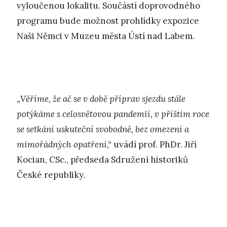
vyloučenou lokalitu. Součástí doprovodného
programu bude možnost prohlídky expozice
Naši Němci v Muzeu města Ústí nad Labem.
„Věříme, že ač se v době příprav sjezdu stále
potýkáme s celosvětovou pandemií, v příštím roce
se setkání uskuteční svobodně, bez omezení a
mimořádných opatření,“
uvádí prof. PhDr. Jiří
Kocian, CSc., předseda Sdružení historiků
České republiky.