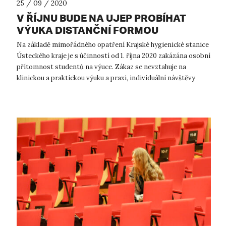
25 / 09 / 2020
V ŘÍJNU BUDE NA UJEP PROBÍHAT
VÝUKA DISTANČNÍ FORMOU
Na základě mimořádného opatření Krajské hygienické stanice
Ústeckého kraje je s účinností od 1. října 2020 zakázána osobní
přítomnost studentů na výuce. Zákaz se nevztahuje na
klinickou a praktickou výuku a praxi, individuální návštěvy
knihoven a studo...