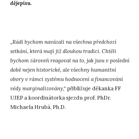
dějepisu.
„Rádi bychom navázali na všechna předchozí
setkání, která mají již dlouhou tradici. Chtěli
bychom zároveň reagovat na to, jak jsou v poslední
době nejen historické, ale všechny humanitní
obory v rámci systému hodnocení a financování
vědy marginalizovány,“
přibližuje děkanka FF
UJEP a koordinátorka sjezdu prof. PhDr.
Michaela Hrubá, Ph.D.