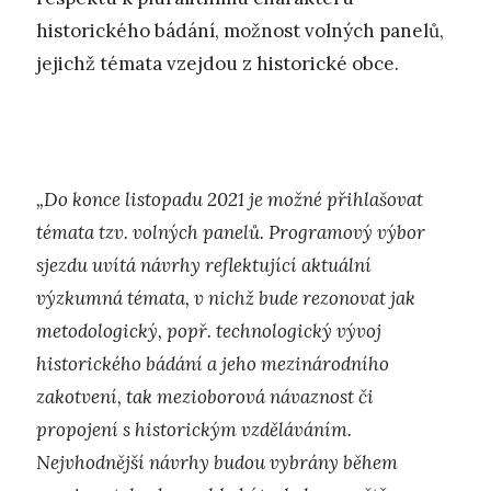
historického bádání, možnost volných panelů,
jejichž témata vzejdou z historické obce.
„Do konce listopadu 2021 je možné přihlašovat
témata tzv. volných panelů. Programový výbor
sjezdu uvítá návrhy reflektující aktuální
výzkumná témata, v nichž bude rezonovat jak
metodologický, popř. technologický vývoj
historického bádání a jeho mezinárodního
zakotvení, tak mezioborová návaznost či
propojení s historickým vzděláváním.
Nejvhodnější návrhy budou vybrány během