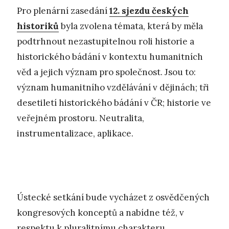
Pro plenární zasedání
12. sjezdu českých
historiků
byla zvolena témata, která by měla
podtrhnout nezastupitelnou roli historie a
historického bádání v kontextu humanitních
věd a jejich význam pro společnost. Jsou to:
význam humanitního vzdělávání v dějinách; tři
desetiletí historického bádání v ČR; historie ve
veřejném prostoru. Neutralita,
instrumentalizace, aplikace.
Ústecké setkání bude vycházet z osvědčených
kongresových konceptů a nabídne též, v
respektu k pluralitnímu charakteru