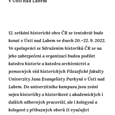
v Ústí nad Labem
12. setkání historické obce ČR se tentokrát bude
konat v Ústí nad Labem ve dnech 20.–22. 9. 2022.
Ve spolupráci se Sdružením historiků ČR se na
jeho zabezpečení a organizaci budou podílet
katedra historie a katedra archivnictví a
pomocných věd historických Filozofické fakulty
Univerzity Jana Evangelisty Purkyně v Ústí nad
Labem. Do univerzitního kampusu jsou zváni
nejen historičky a historikové z akademických i
dalších odborných pracovišť, ale i kolegyně a
kolegové z příbuzných oborů či vyučující