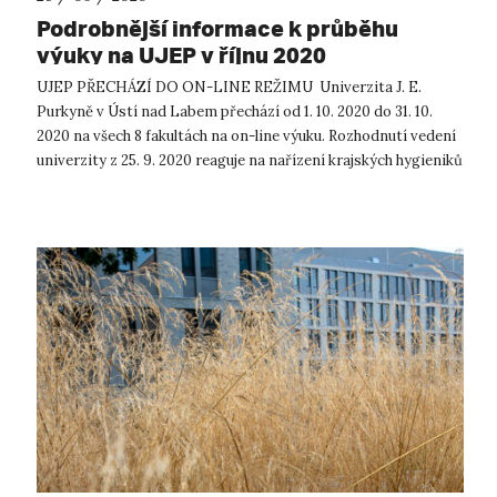
Podrobnější informace k průběhu
výuky na UJEP v říjnu 2020
UJEP PŘECHÁZÍ DO ON-LINE REŽIMU Univerzita J. E.
Purkyně v Ústí nad Labem přechází od 1. 10. 2020 do 31. 10.
2020 na všech 8 fakultách na on-line výuku. Rozhodnutí vedení
univerzity z 25. 9. 2020 reaguje na nařízení krajských hygieniků
z téhož dne....