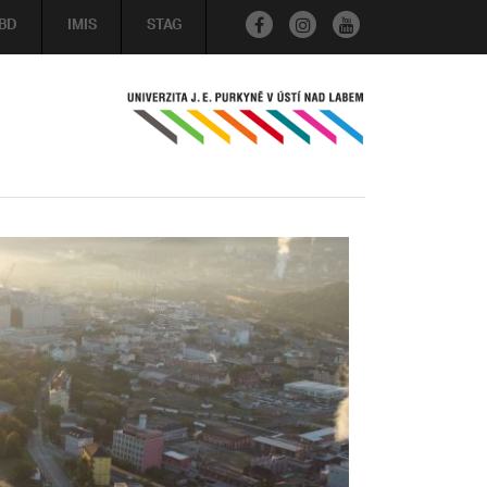
BD
IMIS
STAG