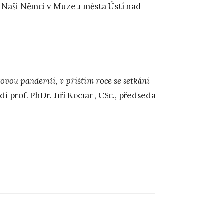
Naši Němci v Muzeu města Ústí nad
tovou pandemií, v příštím roce se setkání
í prof. PhDr. Jiří Kocian, CSc., předseda