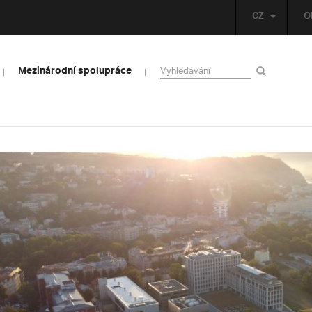
CZ
O
Mezinárodní spolupráce