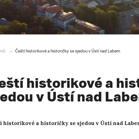
mů
Čeští historikové a historičky se sjedou v Ústí nad Labem
eští historikové a his
jedou v Ústí nad Lab
í historikové a historičky se sjedou v Ústí nad Lab