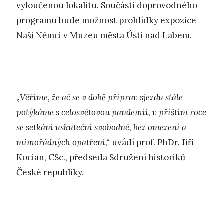
vyloučenou lokalitu. Součástí doprovodného
programu bude možnost prohlídky expozice
Naši Němci v Muzeu města Ústí nad Labem.
„Věříme, že ač se v době příprav sjezdu stále
potýkáme s celosvětovou pandemií, v příštím roce
se setkání uskuteční svobodně, bez omezení a
mimořádných opatření,“
uvádí prof. PhDr. Jiří
Kocian, CSc., předseda Sdružení historiků
České republiky.