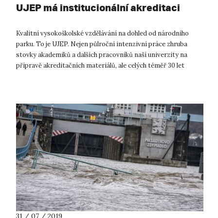
UJEP má institucionální akreditaci
Kvalitní vysokoškolské vzdělávání na dohled od národního
parku. To je UJEP. Nejen půlroční intenzivní práce zhruba
stovky akademiků a dalších pracovníků naší univerzity na
přípravě akreditačních materiálů, ale celých téměř 30 let
SPOLUpráce napříč ...
31 / 07 / 2019