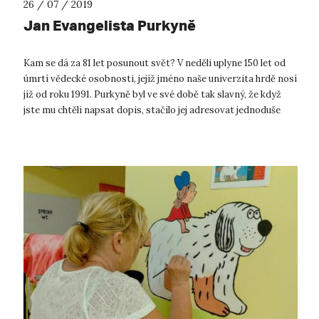
26 / 07 / 2019
Jan Evangelista Purkyně
Kam se dá za 81 let posunout svět? V neděli uplyne 150 let od
úmrtí vědecké osobnosti, jejíž jméno naše univerzita hrdě nosí
již od roku 1991. Purkyně byl ve své době tak slavný, že když
jste mu chtěli napsat dopis, stačilo jej adresovat jednoduše
"Pu...