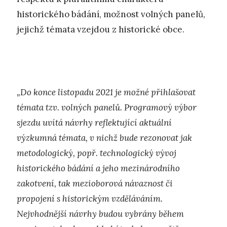
historického bádání, možnost volných panelů,
jejichž témata vzejdou z historické obce.
„Do konce listopadu 2021 je možné přihlašovat
témata tzv. volných panelů. Programový výbor
sjezdu uvítá návrhy reflektující aktuální
výzkumná témata, v nichž bude rezonovat jak
metodologický, popř. technologický vývoj
historického bádání a jeho mezinárodního
zakotvení, tak mezioborová návaznost či
propojení s historickým vzděláváním.
Nejvhodnější návrhy budou vybrány během