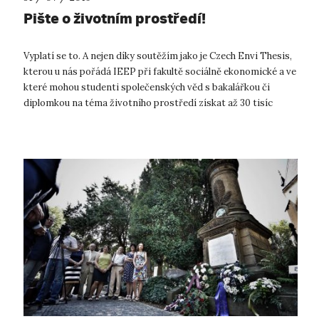
Pište o životním prostředí!
Vyplatí se to. A nejen díky soutěžím jako je Czech Envi Thesis,
kterou u nás pořádá IEEP při fakultě sociálně ekonomické a ve
které mohou studenti společenských věd s bakalářkou či
diplomkou na téma životního prostředí získat až 30 tisíc
korun. Vyp...