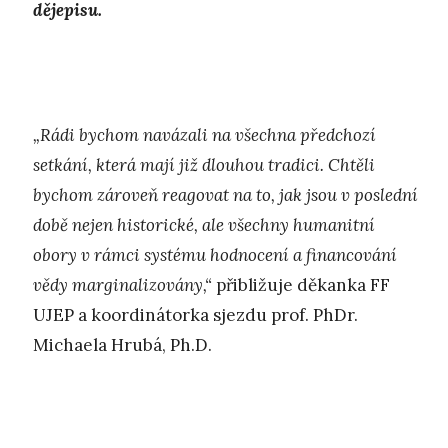
dějepisu.
„Rádi bychom navázali na všechna předchozí
setkání, která mají již dlouhou tradici. Chtěli
bychom zároveň reagovat na to, jak jsou v poslední
době nejen historické, ale všechny humanitní
obory v rámci systému hodnocení a financování
vědy marginalizovány,“
přibližuje děkanka FF
UJEP a koordinátorka sjezdu prof. PhDr.
Michaela Hrubá, Ph.D.