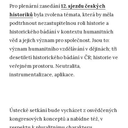
Pro plenární zasedání
12. sjezdu českých
historiků
byla zvolena témata, která by měla
podtrhnout nezastupitelnou roli historie a
historického bádání v kontextu humanitních
věd a jejich význam pro společnost. Jsou to:
význam humanitního vzdělávání v dějinách; tři
desetiletí historického bádání v ČR; historie ve
veřejném prostoru. Neutralita,
instrumentalizace, aplikace.
Ústecké setkání bude vycházet z osvědčených
kongresových konceptů a nabídne též, v
respektu k pluralitnímu charakteru