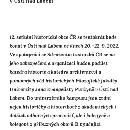
v Ústí nad Labem
12. setkání historické obce ČR se tentokrát bude
konat v Ústí nad Labem ve dnech 20.–22. 9. 2022.
Ve spolupráci se Sdružením historiků ČR se na
jeho zabezpečení a organizaci budou podílet
katedra historie a katedra archivnictví a
pomocných věd historických Filozofické fakulty
Univerzity Jana Evangelisty Purkyně v Ústí nad
Labem. Do univerzitního kampusu jsou zváni
nejen historičky a historikové z akademických i
dalších odborných pracovišť, ale i kolegyně a
kolegové z příbuzných oborů či vyučující