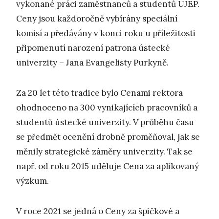
vykonané práci zaměstnanců a studentů UJEP.
Ceny jsou každoročně vybírány speciální
komisí a předávány v konci roku u příležitosti
připomenutí narození patrona ústecké
univerzity – Jana Evangelisty Purkyně.
Za 20 let této tradice bylo Cenami rektora
ohodnoceno na 300 vynikajících pracovníků a
studentů ústecké univerzity. V průběhu času
se předmět ocenění drobně proměňoval, jak se
měnily strategické záměry univerzity. Tak se
např. od roku 2015 uděluje Cena za aplikovaný
výzkum.
V roce 2021 se jedná o Ceny za špičkové a