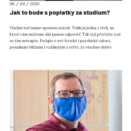
06 / 04 / 2020
Jak to bude s poplatky za studium?
Všichni teď máme spoustu otázek. Tohle je jedna z těch, na
které vám můžeme dát jasnou odpověď. Tak si ji přečtěte a už
se tím netrapte. Pečujte o své fyzické i psychické zdraví,
pomáhejte bližním i vzdáleným a věřte, že všechno dobře
dopadne! V souvi...