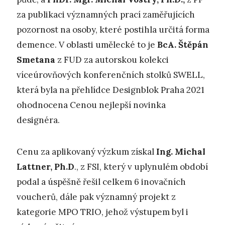
za publikaci významných prací zaměřujících
pozornost na osoby, které postihla určitá forma
demence. V oblasti umělecké to je
BcA. Štěpán
Smetana
z FUD za autorskou kolekci
víceúrovňových konferenčních stolků SWELL,
která byla na přehlídce Designblok Praha 2021
ohodnocena Cenou nejlepší novinka
designéra.
Cenu za aplikovaný výzkum získal
Ing. Michal
Lattner, Ph.D
., z FSI, který v uplynulém období
podal a úspěšně řešil celkem 6 inovačních
voucherů, dále pak významný projekt z
kategorie MPO TRIO, jehož výstupem byl i