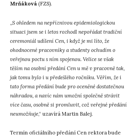
Mrňáková
(FZS).
„
S ohledem na nepříznivou epidemiologickou
situaci jsem se i letos rozhodl nepořádat tradiční
ceremoniál udílení Cen, i když je mi líto, že
ohodnocené pracovníky a studenty ochudím o
veřejnou poctu s ním spojenou. Velice se však
těším na osobní předání Cen u mě v pracovně tak,
jak tomu bylo i u předešlého ročníku. Věřím, že i
tato forma předání bude pro oceněné dostatečnou
náhradou, a navíc nám umožní společně strávit
více času, osobně si promluvit, což veřejné předání
neumožňuje
,“ uzavírá Martin Balej.
Termín oficiálního předání Cen rektora bude