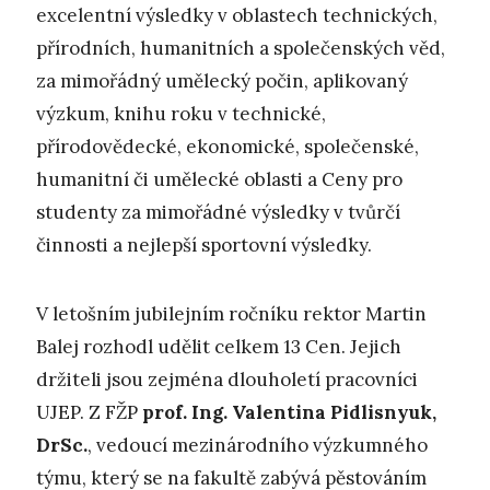
excelentní výsledky v oblastech technických,
přírodních, humanitních a společenských věd,
za mimořádný umělecký počin, aplikovaný
výzkum, knihu roku v technické,
přírodovědecké, ekonomické, společenské,
humanitní či umělecké oblasti a Ceny pro
studenty za mimořádné výsledky v tvůrčí
činnosti a nejlepší sportovní výsledky.
V letošním jubilejním ročníku rektor Martin
Balej rozhodl udělit celkem 13 Cen. Jejich
držiteli jsou zejména dlouholetí pracovníci
UJEP. Z FŽP
prof. Ing. Valentina Pidlisnyuk,
DrSc.
, vedoucí mezinárodního výzkumného
týmu, který se na fakultě zabývá pěstováním