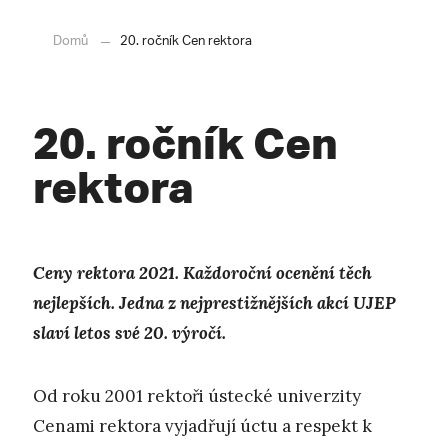
Domů
20. ročník Cen rektora
20. ročník Cen
rektora
Ceny rektora 2021. Každoroční ocenění těch
nejlepších. Jedna z nejprestižnějších akcí UJEP
slaví letos své 20. výročí.
Od roku 2001 rektoři ústecké univerzity
Cenami rektora vyjadřují úctu a respekt k