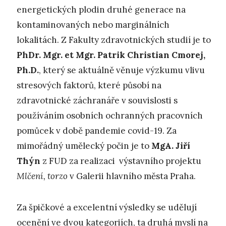
energetických plodin druhé generace na
kontaminovaných nebo marginálních
lokalitách. Z Fakulty zdravotnických studií je to
PhDr. Mgr. et Mgr. Patrik Christian Cmorej,
Ph.D.
, který se aktuálně věnuje výzkumu vlivu
stresových faktorů, které působí na
zdravotnické záchranáře v souvislosti s
používáním osobních ochranných pracovních
pomůcek v době pandemie covid-19. Za
mimořádný umělecký počin je to
MgA. Jiří
Thýn
z FUD za realizaci výstavního projektu
Mlčení, torzo
v Galerii hlavního města Praha.
Za špičkové a excelentní výsledky se udělují
ocenění ve dvou kategoriích, ta druhá myslí na