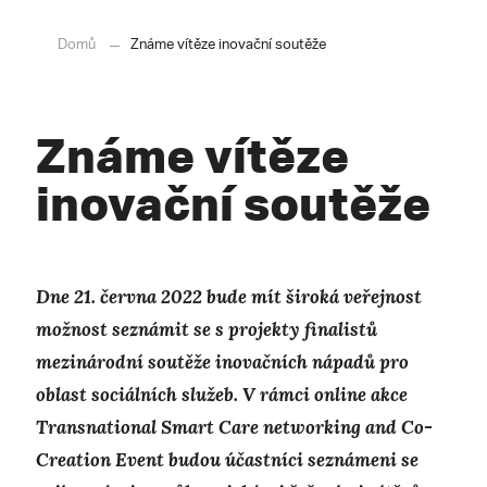
Domů
Známe vítěze inovační soutěže
Známe vítěze
inovační soutěže
Dne 21. června 2022 bude mít široká veřejnost
možnost seznámit se s projekty finalistů
mezinárodní soutěže inovačních nápadů pro
oblast sociálních služeb. V rámci
online akce
Transnational Smart Care networking and Co-
Creation Event budou účastníci seznámeni se