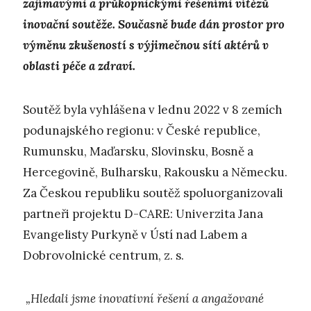
zajímavými
a průkopnickými řešeními vítězů
inovační soutěže. Současně bude dán prostor pro
výměnu zkušeností s výjimečnou sítí aktérů v
oblasti péče a zdraví.
Soutěž byla vyhlášena v lednu 2022 v 8 zemích
podunajského regionu: v České republice,
Rumunsku, Maďarsku, Slovinsku, Bosně a
Hercegovině, Bulharsku, Rakousku a Německu.
Za Českou republiku soutěž spoluorganizovali
partneři projektu D-CARE: Univerzita Jana
Evangelisty Purkyně v Ústí nad Labem a
Dobrovolnické centrum, z. s.
„Hledali jsme inovativní řešení a angažované