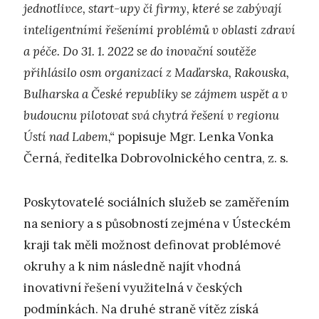
jednotlivce, start-upy či firmy, které se zabývají
inteligentními řešeními problémů v oblasti zdraví
a péče. Do 31. 1. 2022 se do inovační soutěže
přihlásilo osm organizací z Maďarska, Rakouska,
Bulharska a České republiky se zájmem uspět a v
budoucnu pilotovat svá chytrá řešení v regionu
Ústí nad Labem,“
popisuje Mgr. Lenka Vonka
Černá, ředitelka Dobrovolnického centra, z. s.
Poskytovatelé sociálních služeb se zaměřením
na seniory a s působností zejména v Ústeckém
kraji tak měli možnost definovat problémové
okruhy a k nim následně najít vhodná
inovativní řešení využitelná v českých
podmínkách. Na druhé straně vítěz získá