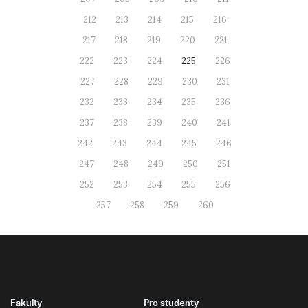
212
213
214
215
216
217
218
219
220
221
222
223
224
225
226
227
228
229
230
231
232
233
234
235
236
237
238
239
240
241
242
243
244
245
246
247
248
249
250
251
252
253
254
255
256
257
258
259
260
Fakulty
Pro studenty