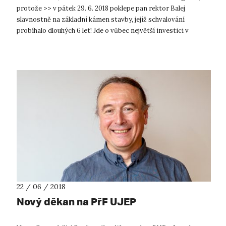
protože >> v pátek 29. 6. 2018 poklepe pan rektor Balej
slavnostně na základní kámen stavby, jejíž schvalování
probíhalo dlouhých 6 let! Jde o vůbec největší investici v
historii ústecké...
22 / 06 / 2018
Nový děkan na PřF UJEP