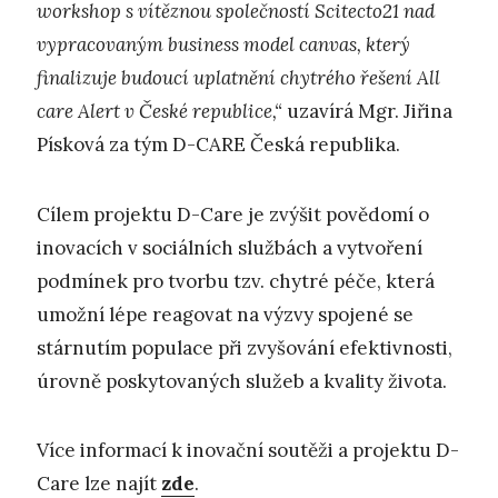
workshop s vítěznou společností Scitecto21 nad
vypracovaným business model canvas, který
finalizuje budoucí uplatnění chytrého řešení All
care Alert v České republice,“
uzavírá Mgr. Jiřina
Písková za tým D-CARE Česká republika.
Cílem projektu D-Care je zvýšit povědomí o
inovacích v sociálních službách a vytvoření
podmínek pro tvorbu tzv. chytré péče, která
umožní lépe reagovat na výzvy spojené se
stárnutím populace při zvyšování efektivnosti,
úrovně poskytovaných služeb a kvality života.
Více informací k inovační soutěži a projektu D-
Care lze najít
zde
.