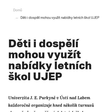
Domů
Děti i dospělí mohou využít nabídky letních škol UJEP
Děti i dospělí
mohou využít
nabídky letních
škol UJEP
Univerzita J. E. Purkyně v Ústí nad Labem
každoročně organizuje hned několik turnusů