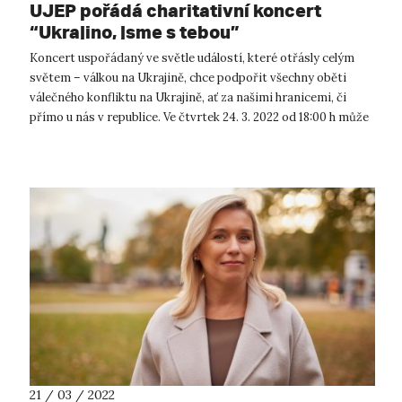
UJEP pořádá charitativní koncert
“Ukrajino, jsme s tebou”
Koncert uspořádaný ve světle událostí, které otřásly celým
světem – válkou na Ukrajině, chce podpořit všechny oběti
válečného konfliktu na Ukrajině, ať za našimi hranicemi, či
přímo u nás v republice. Ve čtvrtek 24. 3. 2022 od 18:00 h může
veřej...
21 / 03 / 2022