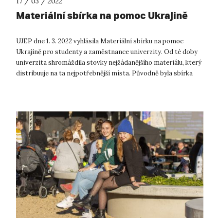
17 / 03 / 2022
Materiální sbírka na pomoc Ukrajině
UJEP dne 1. 3. 2022 vyhlásila Materiální sbírku na pomoc
Ukrajině pro studenty a zaměstnance univerzity. Od té doby
univerzita shromáždila stovky nejžádanějšího materiálu, který
distribuuje na ta nejpotřebnější místa. Původně byla sbírka
vyhlášena s...