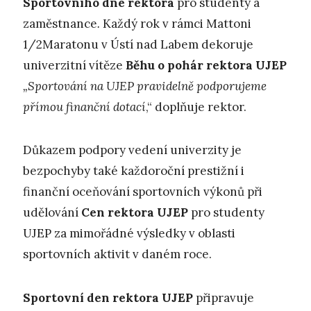
Sportovního dne rektora
pro studenty a
zaměstnance
.
Každý rok v rámci Mattoni
1/2Maratonu v Ústí nad Labem dekoruje
univerzitní vítěze
Běhu o pohár rektora UJEP
„Sportování na UJEP pravidelně podporujeme
přímou finanční dotací
,“ doplňuje rektor.
Důkazem podpory vedení univerzity je
bezpochyby také každoroční prestižní i
finanční oceňování sportovních výkonů při
udělování
Cen rektora UJEP
pro studenty
UJEP za mimořádné výsledky v oblasti
sportovních aktivit v daném roce.
Sportovní den rektora UJEP
připravuje