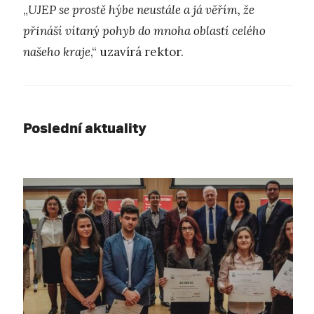
„
UJEP se prostě hýbe neustále a já věřím, že
přináší vítaný pohyb do mnoha oblastí celého
našeho kraje
,“ uzavírá rektor.
Poslední aktuality