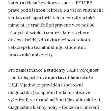
katedra tělesné výchovy a sportu PF UJEP
právě pod záštitou rektora. Na všech vnitřních i
venkovních sportovištích univerzity, a také
mimo ni, je tradičně připraveno více než 30
různých disciplín i soutěží, kde si vybere
doslova každý, kdo uvítá možnost tohoto
velkolepého teambuildingu studentů a
pracovníků univerzity.
Pro zaměstnance a studenty UJEP i veřejnost
jsou k dispozici dvě
sportovní laboratoře
UJEP. V jedné je prováděna sportovní
diagnostika (kompletní funkční zátěžové
vyšetření), ve druhé měření tělesného složení,
diagnostika klenby nohy – footscan či měření