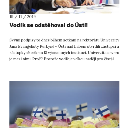
19 / 11 / 2019
Vodík se odstěhoval do Ústí!
Svými podpisy to dnes během setkání na rektorátu Univerzity
Jana Evangelisty Purkyně v Ústí nad Labem stvrdili zástupci a
zástupkyně celkem 18 významných institucí. Univerzita severu
je mezi nimi. Proč? Protože vodík je velkou nadějí pro čistší
ener...