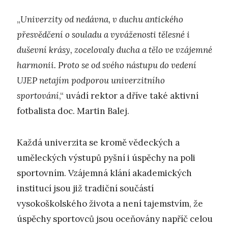
„
Univerzity od nedávna, v duchu antického
přesvědčení o souladu a vyváženosti tělesné i
duševní krásy, zocelovaly ducha a tělo ve vzájemné
harmonii. Proto se od svého nástupu do vedení
UJEP netajím podporou univerzitního
sportování
,“ uvádí rektor a dříve také aktivní
fotbalista doc. Martin Balej.
Každá univerzita se kromě vědeckých a
uměleckých výstupů pyšní i úspěchy na poli
sportovním. Vzájemná klání akademických
institucí jsou již tradiční součástí
vysokoškolského života a není tajemstvím, že
úspěchy sportovců jsou oceňovány napříč celou