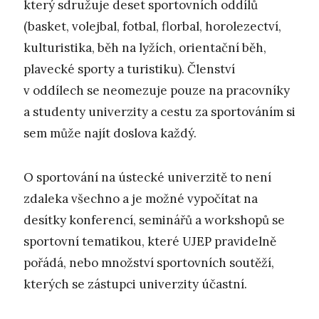
který sdružuje deset sportovních oddílů
(basket, volejbal, fotbal, florbal, horolezectví,
kulturistika, běh na lyžích, orientační běh,
plavecké sporty a turistiku). Členství
v oddílech se neomezuje pouze na pracovníky
a studenty univerzity a cestu za sportováním si
sem může najít doslova každý.
O sportování na ústecké univerzitě to není
zdaleka všechno a je možné vypočítat na
desítky konferencí, seminářů a workshopů se
sportovní tematikou, které UJEP pravidelně
pořádá, nebo množství sportovních soutěží,
kterých se zástupci univerzity účastní.