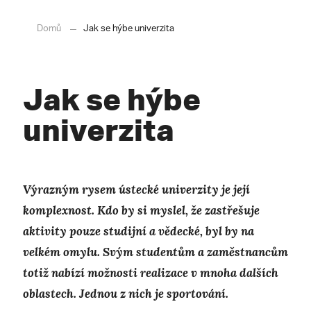
Domů
Jak se hýbe univerzita
Jak se hýbe
univerzita
Výrazným rysem ústecké univerzity je její
komplexnost. Kdo by si myslel, že zastřešuje
aktivity pouze studijní a vědecké, byl by na
velkém omylu. Svým studentům a zaměstnancům
totiž nabízí možnosti realizace v mnoha dalších
oblastech. Jednou z nich je sportování.