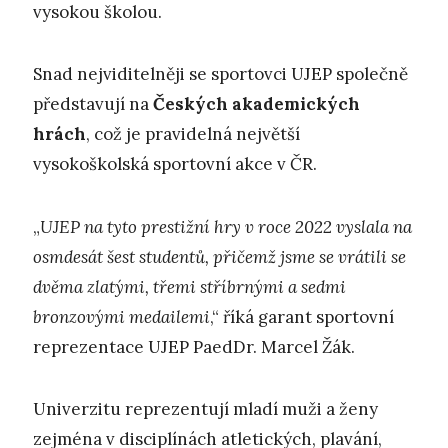
vysokou školou.
Snad nejviditelněji se sportovci UJEP společně
představují na
Českých akademických
hrách
, což je pravidelná největší
vysokoškolská sportovní akce v ČR.
„
UJEP na tyto prestižní hry v roce 2022 vyslala na
osmdesát šest studentů, přičemž jsme se vrátili se
dvěma zlatými, třemi stříbrnými a sedmi
bronzovými medailemi
,“ říká garant sportovní
reprezentace UJEP PaedDr. Marcel Žák.
Univerzitu reprezentují mladí muži a ženy
zejména v disciplínách atletických, plavání,