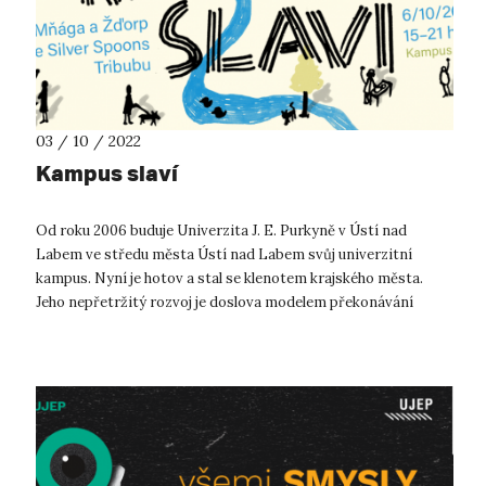
03 / 10 / 2022
Kampus slaví
Od roku 2006 buduje Univerzita J. E. Purkyně v Ústí nad
Labem ve středu města Ústí nad Labem svůj univerzitní
kampus. Nyní je hotov a stal se klenotem krajského města.
Jeho nepřetržitý rozvoj je doslova modelem překonávání
překážek, boje o finanční pod...