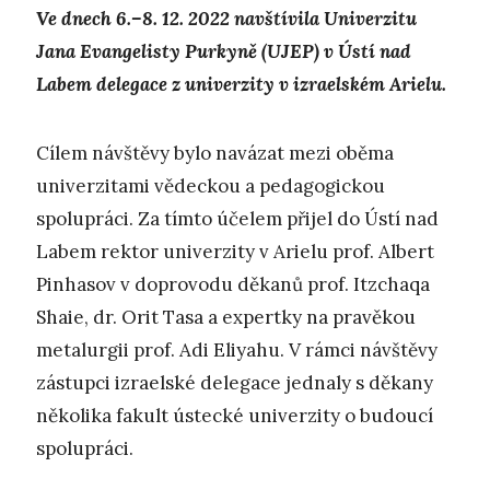
Ve dnech 6.–8. 12. 2022 navštívila Univerzitu
Jana Evangelisty Purkyně (UJEP) v Ústí nad
Labem delegace z univerzity v izraelském Arielu.
Cílem návštěvy bylo navázat mezi oběma
univerzitami vědeckou a pedagogickou
spolupráci. Za tímto účelem přijel do Ústí nad
Labem rektor univerzity v Arielu prof. Albert
Pinhasov v doprovodu děkanů prof. Itzchaqa
Shaie, dr. Orit Tasa a expertky na pravěkou
metalurgii prof. Adi Eliyahu. V rámci návštěvy
zástupci izraelské delegace jednaly s děkany
několika fakult ústecké univerzity o budoucí
spolupráci.