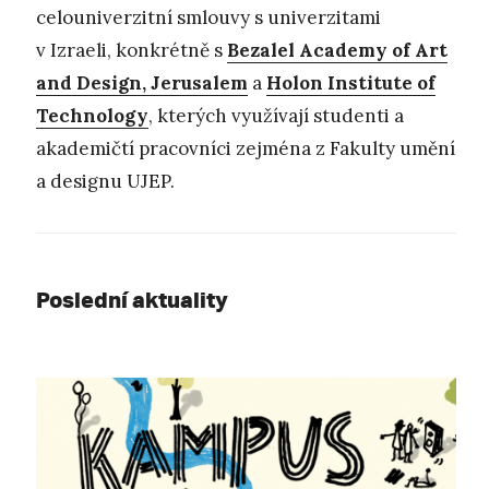
celouniverzitní smlouvy s univerzitami
v Izraeli, konkrétně s
Bezalel Academy of Art
and Design, Jerusalem
a
Holon Institute of
Technology
, kterých využívají studenti a
akademičtí pracovníci zejména z Fakulty umění
a designu UJEP.
Poslední aktuality