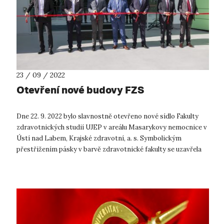
23 / 09 / 2022
Otevření nové budovy FZS
Dne 22. 9. 2022 bylo slavnostně otevřeno nové sídlo Fakulty
zdravotnických studií UJEP v areálu Masarykovy nemocnice v
Ústí nad Labem, Krajské zdravotní, a. s. Symbolickým
přestřižením pásky v barvě zdravotnické fakulty se uzavřela
výstavba posledního ...