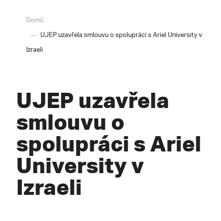
Domů
UJEP uzavřela smlouvu o spolupráci s Ariel University v
Izraeli
UJEP uzavřela
smlouvu o
spolupráci s Ariel
University v
Izraeli