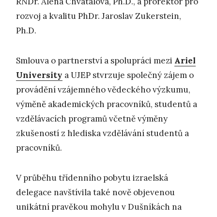
RNDr. Alena Chvátalová, Ph.D., a prorektor pro
rozvoj a kvalitu PhDr. Jaroslav Zukerstein,
Ph.D.
Smlouva o partnerství a spolupráci mezi
Ariel
University
a UJEP stvrzuje společný zájem o
provádění vzájemného vědeckého výzkumu,
výměně akademických pracovníků, studentů a
vzdělávacích programů včetně výměny
zkušeností z hlediska vzdělávání studentů a
pracovníků.
V průběhu třídenního pobytu izraelská
delegace navštívila také nově objevenou
unikátní pravěkou mohylu v Dušníkách na