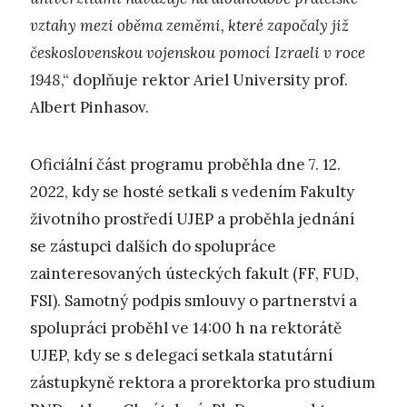
vztahy mezi oběma zeměmi, které započaly již
československou vojenskou pomocí Izraeli v roce
1948
,“ doplňuje rektor Ariel University prof.
Albert Pinhasov.
Oficiální část programu proběhla dne 7. 12.
2022, kdy se hosté setkali s vedením Fakulty
životního prostředí UJEP a proběhla jednání
se zástupci dalších do spolupráce
zainteresovaných ústeckých fakult (FF, FUD,
FSI). Samotný podpis smlouvy o partnerství a
spolupráci proběhl ve 14:00 h na rektorátě
UJEP, kdy se s delegací setkala statutární
zástupkyně rektora a prorektorka pro studium