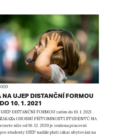
2020
 NA UJEP DISTANČNÍ FORMOU
DO 10. 1. 2021
UJEP DISTANČNÍ FORMOU zatím do 10. 1. 2021
ze ZÁKAZu OSOBNÍ PŘÍTOMNOSTI STUDENTŮ NA
znete níže od 16. 12. 2020 je zrušena pracovní
pro studenty UJEP nadále platí zákaz ubytování na