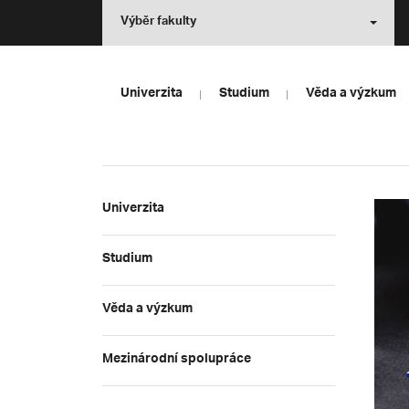
Výběr fakulty
Univerzita
Studium
Věda a výzkum
Univerzita
Studium
Věda a výzkum
Mezinárodní spolupráce