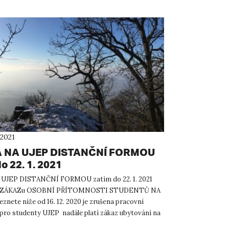
 2021
 NA UJEP DISTANČNÍ FORMOU
o 22. 1. 2021
UJEP DISTANČNÍ FORMOU zatím do 22. 1. 2021
ze ZÁKAZu OSOBNÍ PŘÍTOMNOSTI STUDENTŮ NA
znete níže od 16. 12. 2020 je zrušena pracovní
pro studenty UJEP nadále platí zákaz ubytování na
ŠAK také s V...