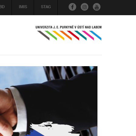
BD
IMIS
STAG