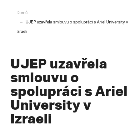
Domů
UJEP uzavřela smlouvu o spolupráci s Ariel University v
Izraeli
UJEP uzavřela
smlouvu o
spolupráci s Ariel
University v
Izraeli