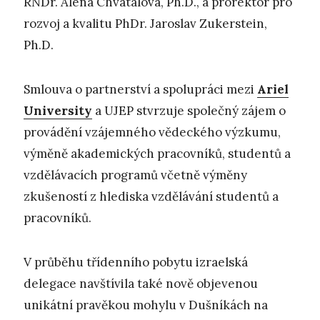
RNDr. Alena Chvátalová, Ph.D., a prorektor pro
rozvoj a kvalitu PhDr. Jaroslav Zukerstein,
Ph.D.
Smlouva o partnerství a spolupráci mezi
Ariel
University
a UJEP stvrzuje společný zájem o
provádění vzájemného vědeckého výzkumu,
výměně akademických pracovníků, studentů a
vzdělávacích programů včetně výměny
zkušeností z hlediska vzdělávání studentů a
pracovníků.
V průběhu třídenního pobytu izraelská
delegace navštívila také nově objevenou
unikátní pravěkou mohylu v Dušníkách na