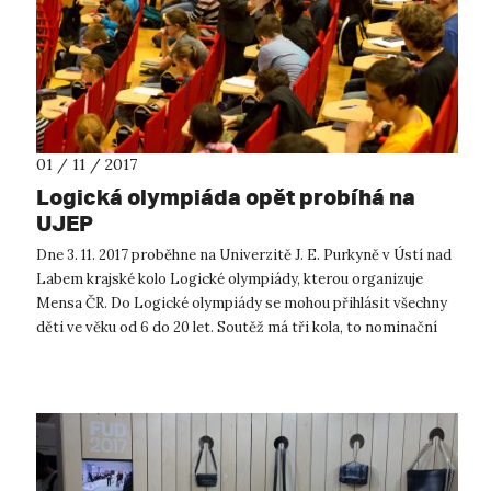
01 / 11 / 2017
Logická olympiáda opět probíhá na
UJEP
Dne 3. 11. 2017 proběhne na Univerzitě J. E. Purkyně v Ústí nad
Labem krajské kolo Logické olympiády, kterou organizuje
Mensa ČR. Do Logické olympiády se mohou přihlásit všechny
děti ve věku od 6 do 20 let. Soutěž má tři kola, to nominační
soutěžící...