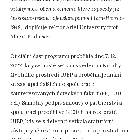
vztahy mezi oběma zeměmi, které započaly již
československou vojenskou pomocí Izraeli v roce
1948
,“ doplňuje rektor Ariel University prof.
Albert Pinhasov.
Oficiální část programu proběhla dne 7. 12.
2022, kdy se hosté setkali s vedením Fakulty
životního prostředí UJEP a proběhla jednání
se zástupci dalších do spolupráce
zainteresovaných ústeckých fakult (FF, FUD,
FSI). Samotný podpis smlouvy o partnerství a
spolupráci proběhl ve 14:00 h na rektorátě
UJEP, kdy se s delegací setkala statutární
zástupkyně rektora a prorektorka pro studium