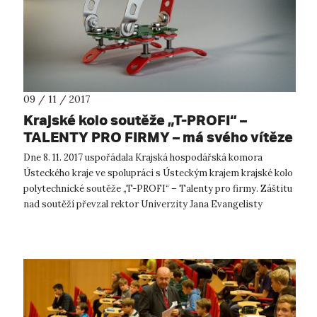
09 / 11 / 2017
Krajské kolo soutěže „T-PROFI“ –
TALENTY PRO FIRMY – má svého vítěze
Dne 8. 11. 2017 uspořádala Krajská hospodářská komora
Ústeckého kraje ve spolupráci s Ústeckým krajem krajské kolo
polytechnické soutěže „T-PROFI“ – Talenty pro firmy. Záštitu
nad soutěží převzal rektor Univerzity Jana Evangelisty
Purkyně v Ústí nad La...