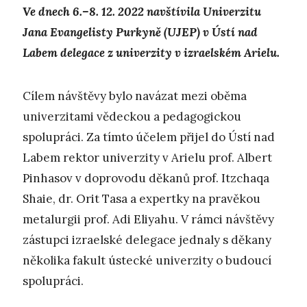
Ve dnech 6.–8. 12. 2022 navštívila Univerzitu
Jana Evangelisty Purkyně (UJEP) v Ústí nad
Labem delegace z univerzity v izraelském Arielu.
Cílem návštěvy bylo navázat mezi oběma
univerzitami vědeckou a pedagogickou
spolupráci. Za tímto účelem přijel do Ústí nad
Labem rektor univerzity v Arielu prof. Albert
Pinhasov v doprovodu děkanů prof. Itzchaqa
Shaie, dr. Orit Tasa a expertky na pravěkou
metalurgii prof. Adi Eliyahu. V rámci návštěvy
zástupci izraelské delegace jednaly s děkany
několika fakult ústecké univerzity o budoucí
spolupráci.