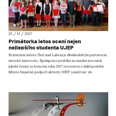
23 / 11 / 2017
Primátorka letos ocení nejen
nejlepšího studenta UJEP
Statutární město Ústí nad Labem je dlouhodobým partnerem
ústecké univerzity. Spolupráce probíhá na mnoha úrovních,
jejichž formy se koncem roku 2017 rozrostou o další podobu.
Město finančně podpoří aktivity UJEP zaměřené do
celoživotního vzdělávání ús...