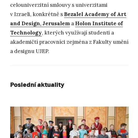
celouniverzitní smlouvy s univerzitami
v Izraeli, konkrétně s
Bezalel Academy of Art
and Design, Jerusalem
a
Holon Institute of
Technology
, kterých využívají studenti a
akademičtí pracovníci zejména z Fakulty umění
a designu UJEP.
Poslední aktuality