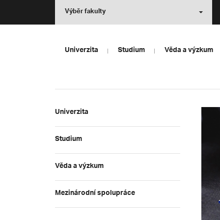
Výběr fakulty
Univerzita
Studium
Věda a výzkum
Univerzita
Studium
Věda a výzkum
Mezinárodní spolupráce