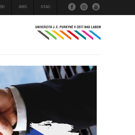
BD
IMIS
STAG