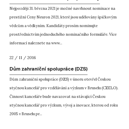
Nejpozději 31. března 2021 je možné navrhnout nominace na
prestižní Ceny Neuron 2021, které jsou udělovány špičkovým
vědcům a vědkyním. Kandidáty prosím nominujte
prostřednictvím jednoduchého nominačního formuláře. Více
informací naleznete na www...
22 / 11 / 2016
Dům zahraniční spolupráce (DZS)
Dům zahraniční spolupráce (DZS) v únoru otevřel Českou
styčnou kancelář pro vzdělávání a výzkum v Bruselu (CZELO).
Činnost kanceláře bude navazovat na stávající Českou
styčnou kancelář pro výzkum, vývoj a inovace, kterou od roku
2005 v Bruselu pr...