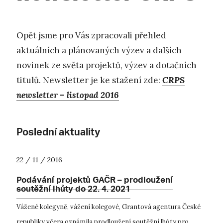
Opět jsme pro Vás zpracovali přehled
aktuálních a plánovaných výzev a dalších
novinek ze světa projektů, výzev a dotačních
titulů. Newsletter je ke stažení zde:
CRPS
newsletter – listopad 2016
Poslední aktuality
22 / 11 / 2016
Podávání projektů GAČR – prodloužení
soutěžní lhůty do 22. 4. 2021
Vážené kolegyně, vážení kolegové, Grantová agentura České
republiky včera oznámila prodloužení soutěžní lhůty pro