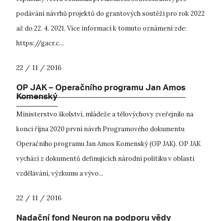
podávání návrhů projektů do grantových soutěží pro rok 2022
až do 22. 4. 2021. Více informací k tomuto oznámení zde:
https://gacr.c...
22 / 11 / 2016
OP JAK – Operačního programu Jan Amos
Komenský
Ministerstvo školství, mládeže a tělovýchovy zveřejnilo na
konci října 2020 první návrh Programového dokumentu
Operačního programu Jan Amos Komenský (OP JAK). OP JAK
vychází z dokumentů definujících národní politiku v oblasti
vzdělávání, výzkumu a vývo...
22 / 11 / 2016
Nadační fond Neuron na podporu vědy