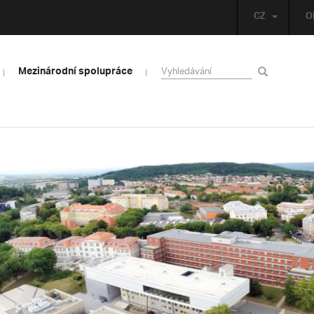
CZ
O
Mezinárodní spolupráce