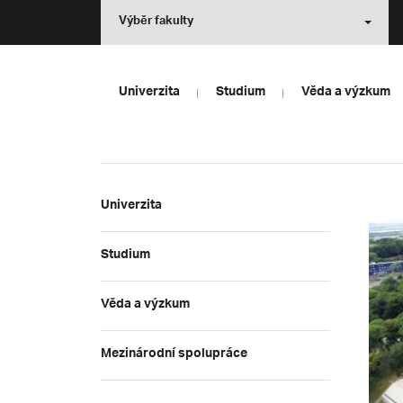
Výběr fakulty
Univerzita
Studium
Věda a výzkum
Univerzita
Studium
Věda a výzkum
Mezinárodní spolupráce