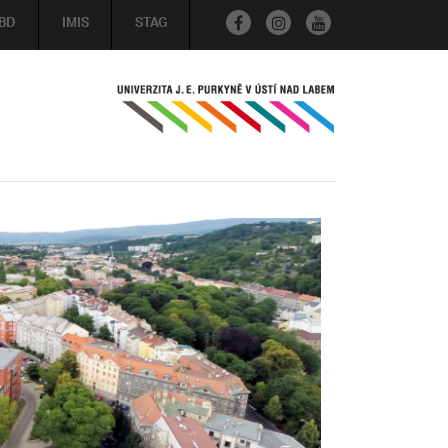
BD
IMIS
STAG