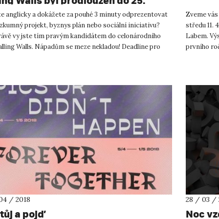
ling Walls byl prodloužen do 25.
na 2018
te anglicky a dokážete za pouhé 3 minuty odprezentovat
Zveme vás 
zkumný projekt, byznys plán nebo sociální iniciativu?
středu 11. 4
rávě vy jste tím pravým kandidátem do celonárodního
Labem. Výs
alling Walls. Nápadům se meze nekladou! Deadline pro
prvního ro
šení do ná...
UJEP. Výsta
04 / 2018
28 / 03 /
tůj a pojď
Noc vz