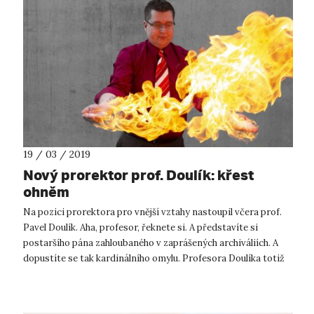
19 / 03 / 2019
Nový prorektor prof. Doulík: křest
ohněm
Na pozici prorektora pro vnější vztahy nastoupil včera prof.
Pavel Doulík. Aha, profesor, řeknete si. A představíte si
postaršího pána zahloubaného v zaprášených archiváliích. A
dopustíte se tak kardinálního omylu. Profesora Doulíka totiž
spíše než...