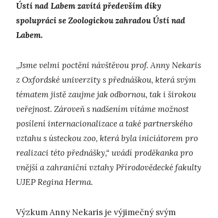
Ústí nad Labem zavítá především díky
spolupráci se Zoologickou zahradou Ústí nad
Labem.
„
Jsme velmi poctěni návštěvou prof. Anny Nekaris
z Oxfordské univerzity s přednáškou, která svým
tématem jistě zaujme jak odbornou, tak i širokou
veřejnost. Zároveň s nadšením vítáme možnost
posílení internacionalizace a také partnerského
vztahu s ústeckou zoo, která byla iniciátorem pro
realizaci této přednášky,“ uvádí proděkanka pro
vnější a zahraniční vztahy Přírodovědecké fakulty
UJEP Regina Herma.
Výzkum Anny Nekaris je výjimečný svým