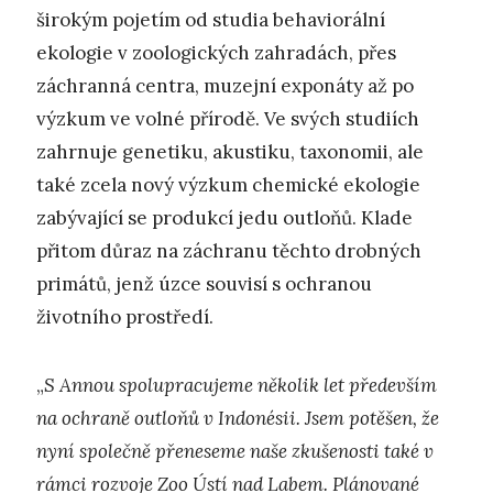
širokým pojetím od studia behaviorální
ekologie v zoologických zahradách, přes
záchranná centra, muzejní exponáty až po
výzkum ve volné přírodě. Ve svých studiích
zahrnuje genetiku, akustiku, taxonomii, ale
také zcela nový výzkum chemické ekologie
zabývající se produkcí jedu outloňů. Klade
přitom důraz na záchranu těchto drobných
primátů, jenž úzce souvisí s ochranou
životního prostředí.
„
S Annou spolupracujeme několik let především
na ochraně outloňů v Indonésii. Jsem potěšen, že
nyní společně přeneseme naše zkušenosti také v
rámci rozvoje Zoo Ústí nad Labem. Plánované