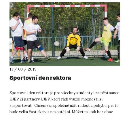
11 / 03 / 2019
Sportovní den rektora
Sportovní den rektora je pro všechny studenty i zaměstnance
UJEP či partnery UJEP, kteří rádi využijí možnosti si
zasportovat. Chceme si společně užít radost z pohybu, proto
bude velká část aktivit nesoutěžní. Můžete si tak bez obav
vyzkoušet nové akt...