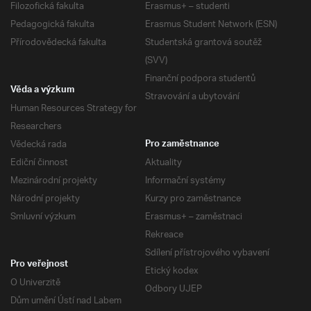
Filozofická fakulta
Erasmus+ – studenti
Pedagogická fakulta
Erasmus Student Network (ESN)
Přírodovědecká fakulta
Studentská grantová soutěž
(SVV)
Finanční podpora studentů
Věda a výzkum
Stravování a ubytování
Human Resources Strategy for
Researchers
Vědecká rada
Pro zaměstnance
Ediční činnost
Aktuality
Mezinárodní projekty
Informační systémy
Národní projekty
Kurzy pro zaměstnance
Smluvní výzkum
Erasmus+ – zaměstnaci
Rekreace
Sdílení přístrojového vybavení
Pro veřejnost
Etický kodex
O Univerzitě
Odbory UJEP
Dům umění Ústí nad Labem