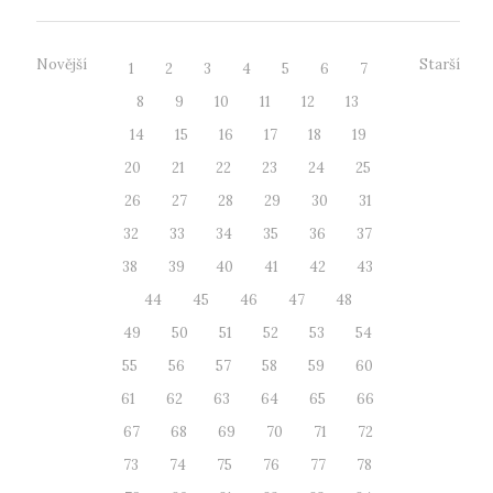
Novější
Starší
1
2
3
4
5
6
7
8
9
10
11
12
13
14
15
16
17
18
19
20
21
22
23
24
25
26
27
28
29
30
31
32
33
34
35
36
37
38
39
40
41
42
43
44
45
46
47
48
49
50
51
52
53
54
55
56
57
58
59
60
61
62
63
64
65
66
67
68
69
70
71
72
73
74
75
76
77
78