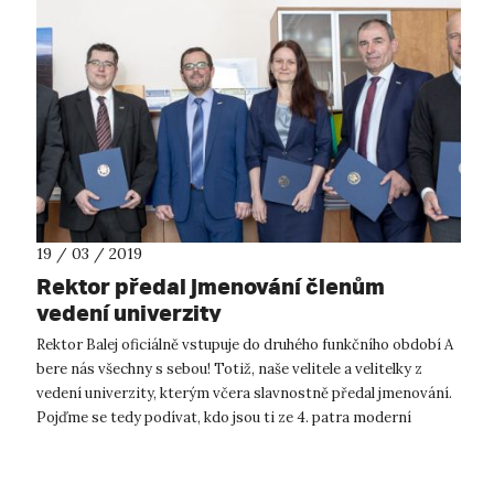
19 / 03 / 2019
Rektor předal jmenování členům
vedení univerzity
Rektor Balej oficiálně vstupuje do druhého funkčního období A
bere nás všechny s sebou! Totiž, naše velitele a velitelky z
vedení univerzity, kterým včera slavnostně předal jmenování.
Pojďme se tedy podívat, kdo jsou ti ze 4. patra moderní
rektorátní...