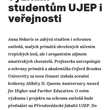
studentům UJEP i
veřejnosti
Anna Nekaris se zabývá studiem i ochranou
outloňů, malých primátů ohrožených ničením
tropických lesů, ale i arogantním zájmem
amatérských chovatelů. Profesorka antropologie
a ochrany primátů a akademička Oxford Brookes
University za svou činnost získala ocenění
královny Alžběty II. Queens Anniversary Award
for Higher and Further Education. O svém
výzkumu i projektu na ochranu outloňů bude
přednášet na Přírodovědecké fakultě UJEP. Do