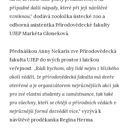
případné další nápady, které při její návštěvě
vzniknou
,“ dodává zooložka ústecké zoo a
odborná asistentka Přírodovědecké fakulty
UJEP Markéta Gloneková.
Přednáškou Anny Nekaris zve Přírodovědecká
fakulta UJEP do svých prostor i laickou
veřejnost. „
Rádi bychom, aby lidé nejen z blízkého
okolí věděli, že přírodovědecká fakulta má dveře
otevřené a je organizátorem nejrůznějších akcí jak
pro své vlastní studenty a zaměstnance, tak také
pro všechny, kteří se chtějí o přírodních vědách v
nejrůznější formě dozvědět více,“
vyzývá k
návštěvě proděkanka Regina Herma.