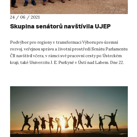
24 / 06 / 2021
Skupina senátorů navštívila UJEP
Podvýbor pro regiony v transformaci Výboru pro územní
rozvoj, veřejnou správu a životní prostředí Senátu Parlamentu
ČR navštívil včera, v rámci své pracovní cesty po Ústeckém
kraji, také Univerzitu J. E. Purkyně v Ústí nad Labem. Dne 22.
6. 2021 při...