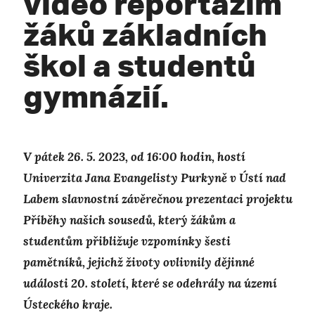
video reportážím
žáků základních
škol a studentů
gymnázií.
V pátek 26. 5. 2023, od 16:00 hodin, hostí
Univerzita Jana Evangelisty Purkyně v Ústí nad
Labem slavnostní závěrečnou prezentaci projektu
Příběhy našich sousedů, který žákům a
studentům přibližuje vzpomínky šesti
pamětníků, jejichž životy ovlivnily dějinné
události 20. století, které se odehrály na území
Ústeckého kraje.