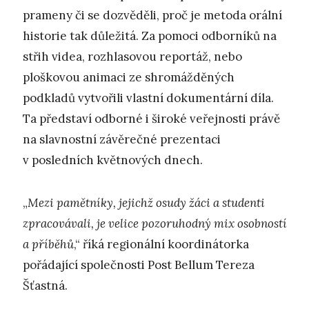
prameny či se dozvěděli, proč je metoda orální
historie tak důležitá. Za pomoci odborníků na
střih videa, rozhlasovou reportáž, nebo
ploškovou animaci ze shromážděných
podkladů vytvořili vlastní dokumentární díla.
Ta představí odborné i široké veřejnosti právě
na slavnostní závěrečné prezentaci
v posledních květnových dnech.
„
Mezi pamětníky, jejichž osudy žáci a studenti
zpracovávali, je velice pozoruhodný mix osobností
a příběhů
,“ říká regionální koordinátorka
pořádající společnosti Post Bellum Tereza
Šťastná.