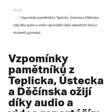
Domů
Vzpomínky pamětníků z Teplicka, Ústecka a Děčínska
ožijí díky audio a video reportážím žáků základních škol a
studentů gymnázií.
Vzpomínky
pamětníků z
Teplicka, Ústecka
a Děčínska ožijí
díky audio a