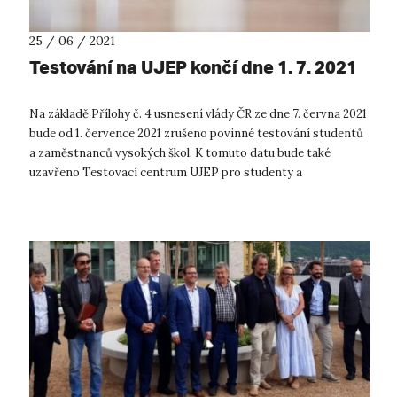
25 / 06 / 2021
Testování na UJEP končí dne 1. 7. 2021
Na základě Přílohy č. 4 usnesení vlády ČR ze dne 7. června 2021
bude od 1. července 2021 zrušeno povinné testování studentů
a zaměstnanců vysokých škol. K tomuto datu bude také
uzavřeno Testovací centrum UJEP pro studenty a
zaměstnance univerzity v MFC...