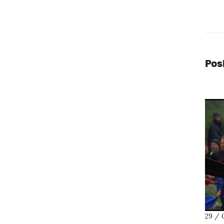
Pos
29 / 