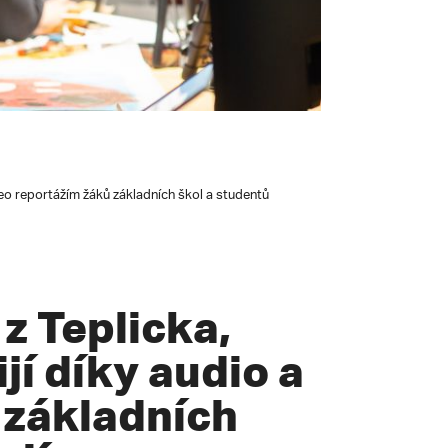
eo reportážím žáků základních škol a studentů
 Teplicka,
jí díky audio a
 základních