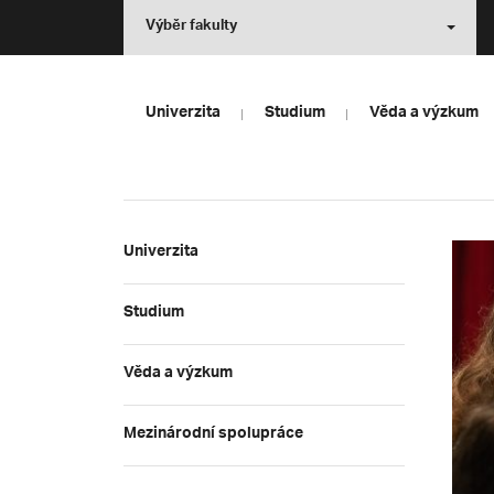
Výběr fakulty
Univerzita
Studium
Věda a výzkum
Univerzita
Studium
Věda a výzkum
Mezinárodní spolupráce