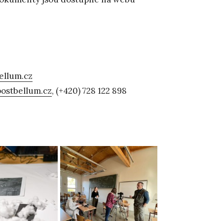
ellum.cz
postbellum.cz
, (+420) 728 122 898