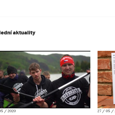
lední aktuality
05 / 2020
27 / 05 /