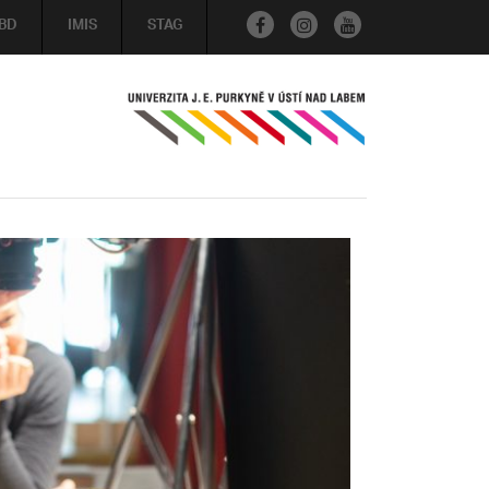
BD
IMIS
STAG