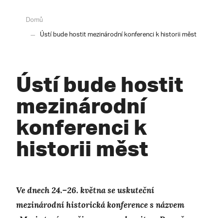
Domů
Ústí bude hostit mezinárodní konferenci k historii měst
Ústí bude hostit
mezinárodní
konferenci k
historii měst
Ve dnech 24.–26. května se uskuteční
mezinárodní historická konference s názvem