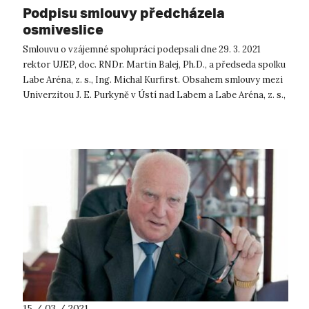
Podpisu smlouvy předcházela
osmiveslice
Smlouvu o vzájemné spolupráci podepsali dne 29. 3. 2021
rektor UJEP, doc. RNDr. Martin Balej, Ph.D., a předseda spolku
Labe Aréna, z. s., Ing. Michal Kurfirst. Obsahem smlouvy mezi
Univerzitou J. E. Purkyně v Ústí nad Labem a Labe Aréna, z. s.,
člen...
15 / 03 / 2021