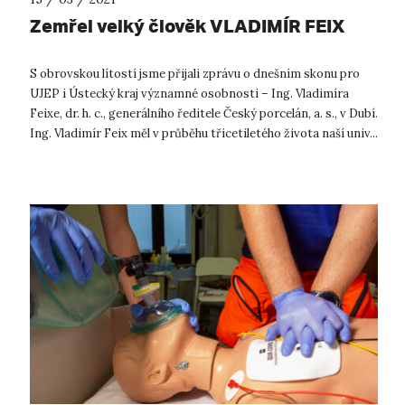
Zemřel velký člověk VLADIMÍR FEIX
S obrovskou lítostí jsme přijali zprávu o dnešním skonu pro
UJEP i Ústecký kraj významné osobnosti – Ing. Vladimíra
Feixe, dr. h. c., generálního ředitele Český porcelán, a. s., v Dubí.
Ing. Vladimír Feix měl v průběhu třicetiletého života naší univ...