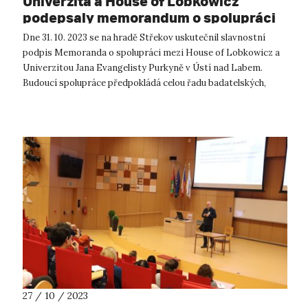
Univerzita a House of Lobkowicz
podepsaly memorandum o spolupráci
Dne 31. 10. 2023 se na hradě Střekov uskutečnil slavnostní
podpis Memoranda o spolupráci mezi House of Lobkowicz a
Univerzitou Jana Evangelisty Purkyně v Ústí nad Labem.
Budoucí spolupráce předpokládá celou řadu badatelských,
edukativních a výzkumný...
27 / 10 / 2023