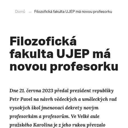
Domů
Filozofická fakulta UJEP má novou profesorku
Filozofická
fakulta UJEP má
novou profesorku
Dne 21. června 2023 předal prezident republiky
Petr Pavel na návrh vědeckých a uměleckých rad
vysokých škol jmenovací dekrety novým
profesorkám a profesorům. Ve Velké aule
pražského Karolina je z jeho rukou převzalo