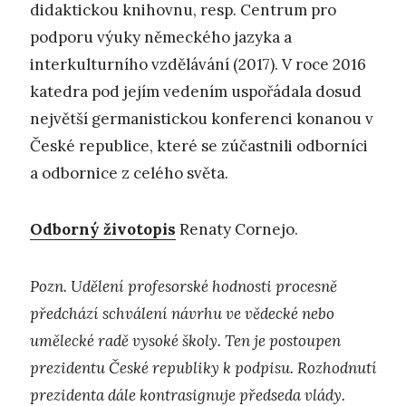
didaktickou knihovnu, resp. Centrum pro
podporu výuky německého jazyka a
interkulturního vzdělávání (2017). V roce 2016
katedra pod jejím vedením uspořádala dosud
největší germanistickou konferenci konanou v
České republice, které se zúčastnili odborníci
a odbornice z celého světa.
Odborný životopis
Renaty Cornejo.
Pozn. Udělení profesorské hodnosti procesně
předchází schválení návrhu ve vědecké nebo
umělecké radě vysoké školy. Ten je postoupen
prezidentu České republiky k podpisu. Rozhodnutí
prezidenta dále kontrasignuje předseda vlády.