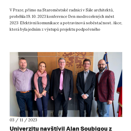
V Praze, přímo na Staroměstské radnici v Sále architektů,
proběhla 19. 10. 2023 konference Den modrozelených měst
2023: Efektivní komunikace a potravinová soběstačnost. Akce,
která byla jedním z výstupů projektu podpořeného
Technologickou agenturou ČR,...
03 / 11 / 2023
Univerzitu navštívil Alan Soubigou z