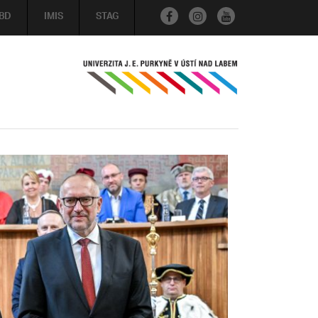
BD
IMIS
STAG