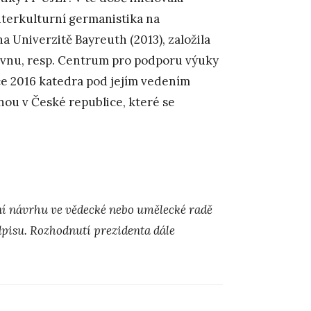
nterkulturní germanistika na
 Univerzitě Bayreuth (2013), založila
vnu, resp. Centrum pro podporu výuky
ce 2016 katedra pod jejím vedením
ou v České republice, které se
ní návrhu ve vědecké nebo umělecké radě
dpisu. Rozhodnutí prezidenta dále