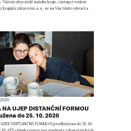
↓ Vážení obyvatelé našeho kraje, zástupci vedení
 Krajská zdravotní, a. s., se na Vás tímto obrací s
 2020
 NA UJEP DISTANČNÍ FORMOU
užena do 25. 10. 2020
UJEP DISTANČNÍ FORMOU prodloužena do 25. 10.
PLATÍ výjimka pouze pro studenty zdravotnických