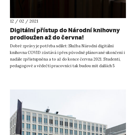
12 / 02 / 2021
Digitální přístup do Národní knihovny
prodloužen až do června!
Dobré zprávy je potřeba sdílet: Služba Národní digitální
knihovna COVID zůstává i přes původně plánované ukončení i
nadále zpřístupněna a to až do konce června 2021. Studenti,
pedagogové a vědečtí pracovníci tak budou mít dalších 5
měsíců zajištěn p...