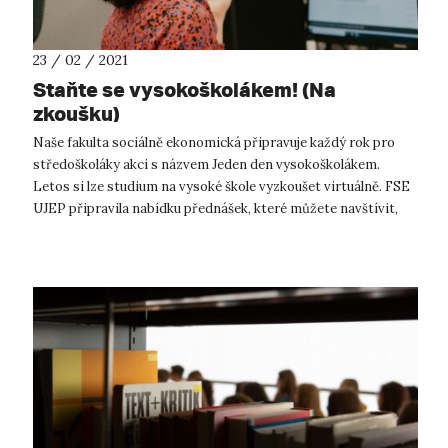
23 / 02 / 2021
Staňte se vysokoškolákem! (Na
zkoušku)
Naše fakulta sociálně ekonomická připravuje každý rok pro
středoškoláky akci s názvem Jeden den vysokoškolákem.
Letos si lze studium na vysoké škole vyzkoušet virtuálně. FSE
UJEP připravila nabídku přednášek, které můžete navštívit,
tentokrát během ...