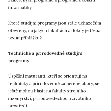
zaměřených programů a programů z oblasti
informatiky.
Které studijní programy jsou stále uchazečům
otevřeny, na jakých fakultách a dokdy je třeba
podat přihlášku?
Technické a přírodovědné studijní
programy
Úspěšní maturanti, kteří se orientují na
technicky a přírodovědně zaměřené obory, se
ještě mohou hlásit na fakulty strojního
inženýrství, přírodovědeckou a životního
prostředí.