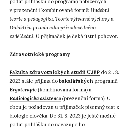
podat přihlášku do programů nabízených
v prezenční i kombinované formě:
Hudební
teorie a pedagogika, Teorie výtvarné výchovy
a
Didaktika primárního přírodovědného
vzdělávání.
U přijímaček je čeká ústní pohovor.
Zdravotnické programy
Fakulta zdravotnických studií UJEP
do 21. 8.
2023 stále přijímá do
bakalářských
programů
Ergoterapie
(kombinovaná forma) a
Radiologická asistence
(prezenční forma). U
obou je požadován u přijímaček písemný test z
biologie člověka. Do 31. 8. 2023 je ještě možné
podat přihlášku do navazujícího