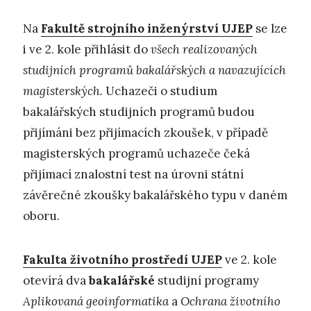
Na
Fakultě strojního inženýrství UJEP
se lze
i ve 2. kole přihlásit do
všech realizovaných
studijních programů bakalářských a navazujících
magisterských.
Uchazeči o studium
bakalářských studijních programů budou
přijímáni bez přijímacích zkoušek, v případě
magisterských programů uchazeče čeká
přijímací znalostní test na úrovni státní
závěrečné zkoušky bakalářského typu v daném
oboru.
Fakulta životního prostředí UJEP
ve 2. kole
otevírá dva
bakalářské
studijní programy
Aplikovaná geoinformatika
a
Ochrana životního