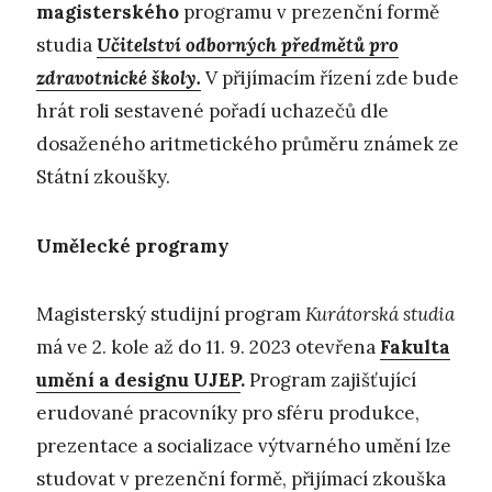
magisterského
programu v prezenční formě
studia
Učitelství odborných předmětů pro
zdravotnické školy.
V přijímacím řízení zde bude
hrát roli sestavené pořadí uchazečů dle
dosaženého aritmetického průměru známek ze
Státní zkoušky.
Umělecké programy
Magisterský studijní program
Kurátorská studia
má ve 2. kole až do 11. 9. 2023 otevřena
Fakulta
umění a designu UJEP
.
Program zajišťující
erudované pracovníky pro sféru produkce,
prezentace a socializace výtvarného umění lze
studovat v prezenční formě, přijímací zkouška