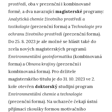
prostředí,
oba v prezenční i kombinované
formě, a dva navazující
magisterské
programy:
Analytická chemie životního prostředí a
toxikologie
(prezenční forma) a
Technologie pro
ochranu životního prostředí
(prezenční forma).
Do 25. 8. 2023 je ale možné se hlásit také do
zcela nových magisterských programů
Environmentální geoinformatika
(kombinovaná
forma) a
Obnova krajiny
(prezenční i
kombinovaná forma). Pro držitele
magisterského titulu je do 31. 10. 2023 ve 2.
kole otevřen
doktorský
studijní program
Environmentální chemie a technologie
(prezenční forma). Na uchazeče čekají ústní
přijímací zkoušky formou motivačního