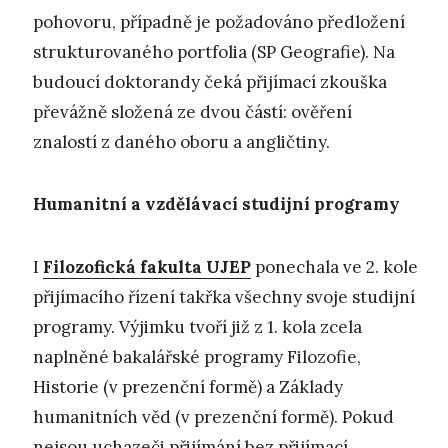
pohovoru, případně je požadováno předložení
strukturovaného portfolia (SP Geografie). Na
budoucí doktorandy čeká přijímací zkouška
převážně složená ze dvou částí: ověření
znalostí z daného oboru a angličtiny.
Humanitní a vzdělávací studijní programy
I
Filozofická fakulta UJEP
ponechala ve 2. kole
přijímacího řízení takřka všechny svoje studijní
programy. Výjimku tvoří již z 1. kola zcela
naplněné bakalářské programy Filozofie,
Historie (v prezenční formě) a Základy
humanitních věd (v prezenční formě). Pokud
nejsou uchazeči přijímání bez přijímací