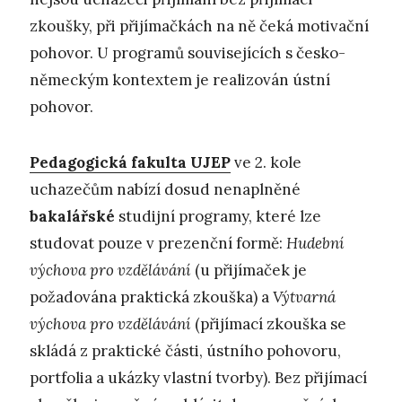
zkoušky, při přijímačkách na ně čeká motivační
pohovor. U programů souvisejících s česko-
německým kontextem je realizován ústní
pohovor.
Pedagogická fakulta UJEP
ve 2. kole
uchazečům nabízí dosud nenaplněné
bakalářské
studijní programy, které lze
studovat pouze v prezenční formě:
Hudební
výchova pro vzdělávání
(u přijímaček je
požadována praktická zkouška) a
Výtvarná
výchova pro vzdělávání
(přijímací zkouška se
skládá z praktické části, ústního pohovoru,
portfolia a ukázky vlastní tvorby). Bez přijímací