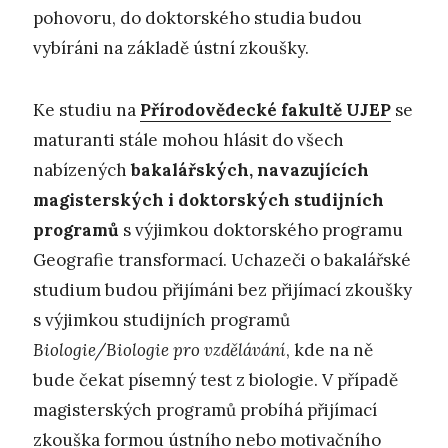
pohovoru, do doktorského studia budou
vybíráni na základě ústní zkoušky.
Ke studiu na
Přírodovědecké fakultě UJEP
se
maturanti stále mohou hlásit do všech
nabízených
bakalářských, navazujících
magisterských i doktorských studijních
programů
s výjimkou doktorského programu
Geografie transformací. Uchazeči o bakalářské
studium budou přijímáni bez přijímací zkoušky
s výjimkou studijních programů
Biologie/Biologie pro vzdělávání
, kde na ně
bude čekat písemný test z biologie. V případě
magisterských programů probíhá přijímací
zkouška formou ústního nebo motivačního