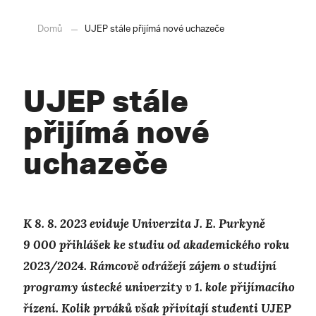
Domů
UJEP stále přijímá nové uchazeče
UJEP stále
přijímá nové
uchazeče
K 8. 8. 2023 eviduje Univerzita J. E. Purkyně
9 000 přihlášek ke studiu od akademického roku
2023/2024. Rámcově odrážejí zájem o studijní
programy ústecké univerzity v 1. kole přijímacího
řízení. Kolik prváků však přivítají studenti UJEP