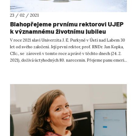
23 / 02 / 2021
Blahopřejeme prvnímu rektorovi UJEP
k významnému životnímu jubileu
V roce 2021 slaví Univerzita J. E. Purkyně v Ústí nad Labem 30
let od svého založení. Její první rektor, prof. RNDr. Jan Kopka,
CSc., se zároveň v tomto roce a právě v těchto dnech (24. 2.
2021), dožívá úctyhodných 80. narozenin. Přejeme panu emeri...