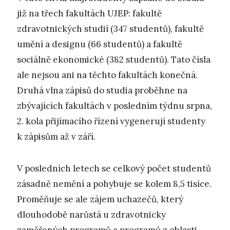
již na třech fakultách UJEP: fakultě
zdravotnických studií (347 studentů), fakultě
umění a designu (66 studentů) a fakultě
sociálně ekonomické (382 studentů). Tato čísla
ale nejsou ani na těchto fakultách konečná.
Druhá vlna zápisů do studia proběhne na
zbývajících fakultách v posledním týdnu srpna,
2. kola přijímacího řízení vygenerují studenty
k zápisům až v září.
V posledních letech se celkový počet studentů
zásadně nemění a pohybuje se kolem 8,5 tisíce.
Proměňuje se ale zájem uchazečů, který
dlouhodobě narůstá u zdravotnicky