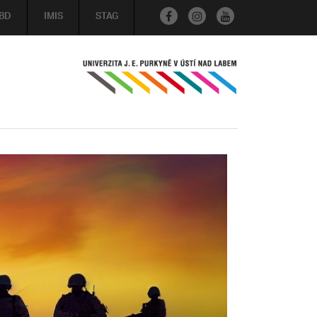
BD
IMIS
STAG