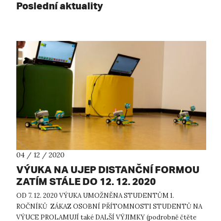
Poslední aktuality
04 / 12 / 2020
VÝUKA NA UJEP DISTANČNÍ FORMOU
ZATÍM STÁLE DO 12. 12. 2020
OD 7. 12. 2020 VÝUKA UMOŽNĚNA STUDENTŮM 1.
ROČNÍKŮ ZÁKAZ OSOBNÍ PŘÍTOMNOSTI STUDENTŮ NA
VÝUCE PROLAMUJÍ také DALŠÍ VÝJIMKY (podrobně čtěte