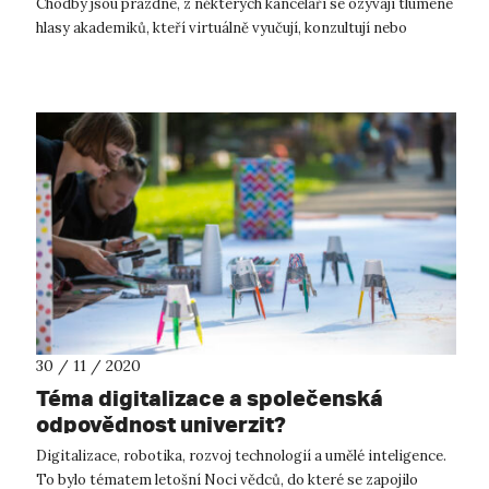
Chodby jsou prázdné, z některých kanceláří se ozývají tlumené
hlasy akademiků, kteří virtuálně vyučují, konzultují nebo
diskutují. Většina m...
30 / 11 / 2020
Téma digitalizace a společenská
odpovědnost univerzit?
Digitalizace, robotika, rozvoj technologií a umělé inteligence.
To bylo tématem letošní Noci vědců, do které se zapojilo