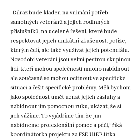
„Důraz bude kladen na vnímání potřeb
samotných veteránů a jejich rodinných
příslušníků, na ucelené řešení, které bude
respektovat jejich unikátní zkušenost, potíže,
kterým čelí, ale také využívat jejich potenciálu.
Novodobí veteráni jsou velmi pestrou skupinou
lidí, kteří mohou společnosti mnoho nabídnout,
ale současně se mohou ocitnout ve specifické
situaci a řešit specifické problémy. Měli bychom
jako společnost umět uznat jejich zásluhy a
nabídnout jim pomocnou ruku, ukázat, že si
jich vážíme. To vyjádříme tím, že jim
nabídneme profesionální pomoc a péči,“ říká
koordinátorka projektu za FSE UJEP Jitka