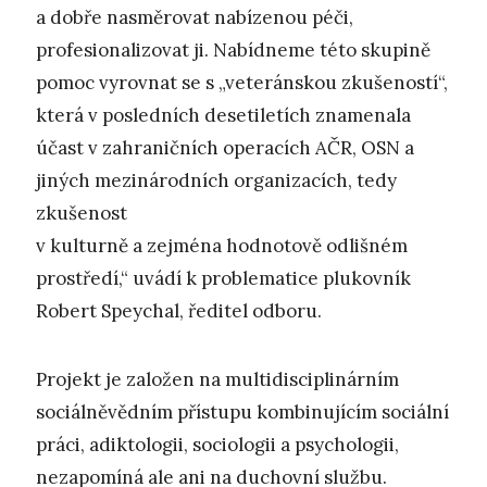
a dobře nasměrovat nabízenou péči,
profesionalizovat ji. Nabídneme této skupině
pomoc vyrovnat se s „veteránskou zkušeností“,
která v posledních desetiletích znamenala
účast v zahraničních operacích AČR, OSN a
jiných mezinárodních organizacích, tedy
zkušenost
v kulturně a zejména hodnotově odlišném
prostředí,“ uvádí k problematice plukovník
Robert Speychal, ředitel odboru.
Projekt je založen na multidisciplinárním
sociálněvědním přístupu kombinujícím sociální
práci, adiktologii, sociologii a psychologii,
nezapomíná ale ani na duchovní službu.