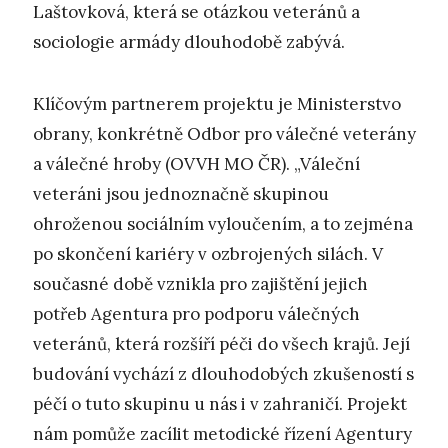
Laštovková, která se otázkou veteránů a
sociologie armády dlouhodobě zabývá.
Klíčovým partnerem projektu je Ministerstvo
obrany, konkrétně Odbor pro válečné veterány
a válečné hroby (OVVH MO ČR). „Váleční
veteráni jsou jednoznačně skupinou
ohroženou sociálním vyloučením, a to zejména
po skončení kariéry v ozbrojených silách. V
současné době vznikla pro zajištění jejich
potřeb Agentura pro podporu válečných
veteránů, která rozšíří péči do všech krajů. Její
budování vychází z dlouhodobých zkušeností s
péčí o tuto skupinu u nás i v zahraničí. Projekt
nám pomůže zacílit metodické řízení Agentury