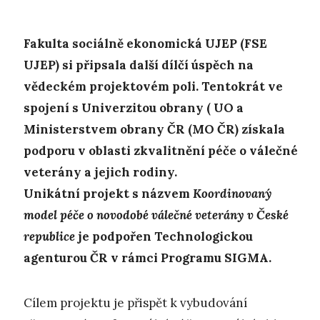
Fakulta sociálně ekonomická UJEP (FSE
UJEP) si připsala další dílčí ú
spěch na
vědeckém projektovém poli. Tentokrát ve
spojení s Univerzitou obrany ( UO a
Ministerstvem obrany ČR (MO ČR) získala
podporu v oblasti zkvalitnění péče o válečné
veterány a jejich rodiny.
Unikátní projekt s názvem
Koordinovaný
model péče o novodobé válečné veterány v České
republice
je podpořen Technologickou
agenturou ČR v rámci Programu SIGMA.
Cílem projektu je přispět k vybudování