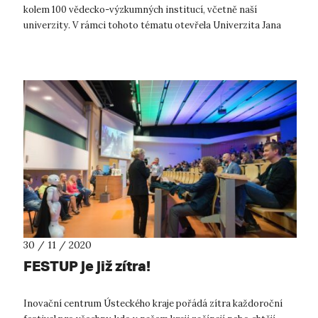
kolem 100 vědecko-výzkumných institucí, včetně naší
univerzity. V rámci tohoto tématu otevřela Univerzita Jana
Evangelisty Purky...
30 / 11 / 2020
FESTUP je již zítra!
Inovační centrum Ústeckého kraje pořádá zítra každoroční