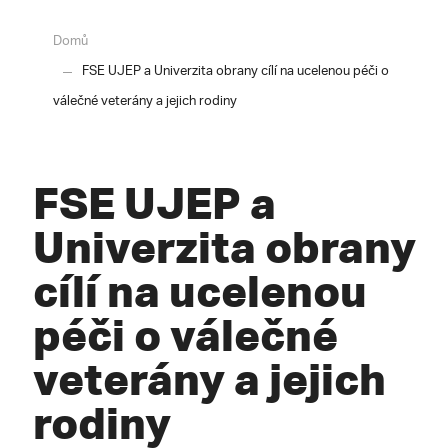
Domů
FSE UJEP a Univerzita obrany cílí na ucelenou péči o
válečné veterány a jejich rodiny
FSE UJEP a
Univerzita obrany
cílí na ucelenou
péči o válečné
veterány a jejich
rodiny