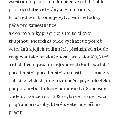
všestranné profesionální péče v sociální oblasti
pro novodobé veterány a jejich rodiny.
Prostředkem k tomu je vytvoření metodiky
péče pro zaměstnance
a dobrovolníky pracující s touto cílovou
skupinou. Metodika bude vycházet z potřeb
veteránů a jejich rodinných příslušníků a bude
reagovat také na zkušenosti profesionálů, kteří
s nimi dosud pracují. Její součástí bude sociální
poradenství, poradenství v oblasti trhu práce, v
oblasti závislostí, duchovní péče, psychologická
podpora nebo dluhové poradenství. Současně
bude do konce roku 2025 vytvořen vzdělávací
program pro osoby, které s veterány přímo
pracují.