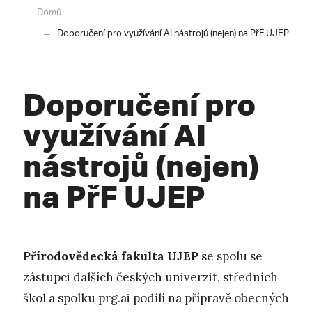
Domů
Doporučení pro využívání AI nástrojů (nejen) na PřF UJEP
Doporučení pro
využívání AI
nástrojů (nejen)
na PřF UJEP
Přírodovědecká fakulta UJEP
se spolu se
zástupci dalších českých univerzit, středních
škol a spolku prg.ai podílí na přípravě obecných