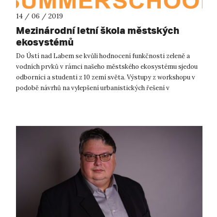
14 / 06 / 2019
Mezinárodní letní škola městských
ekosystémů
Do Ústí nad Labem se kvůli hodnocení funkčnosti zeleně a
vodních prvků v rámci našeho městského ekosystému sjedou
odborníci a studenti z 10 zemí světa. Výstupy z workshopu v
podobě návrhů na vylepšení urbanistických řešení v
konkrétních lokalitách budo...