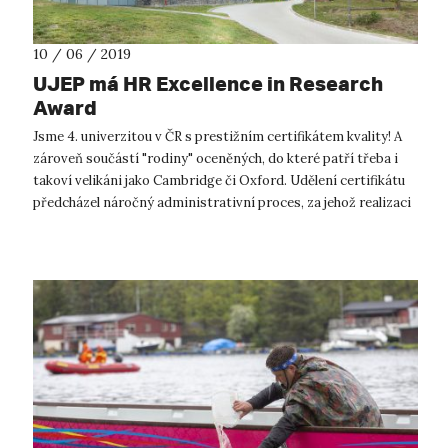
10 / 06 / 2019
UJEP má HR Excellence in Research
Award
Jsme 4. univerzitou v ČR s prestižním certifikátem kvality! A
zároveň součástí "rodiny" oceněných, do které patří třeba i
takoví velikáni jako Cambridge či Oxford. Udělení certifikátu
předcházel náročný administrativní proces, za jehož realizaci
dnes ...